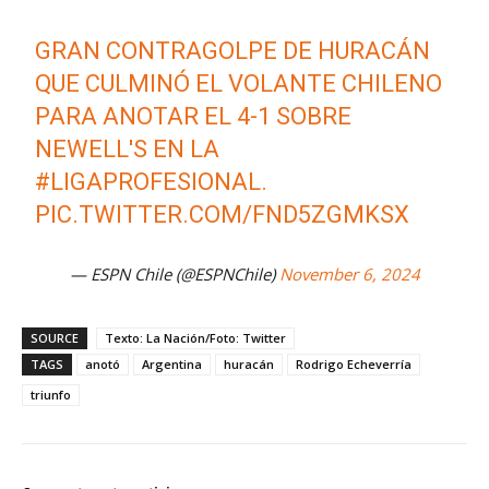
GRAN CONTRAGOLPE DE HURACÁN
QUE CULMINÓ EL VOLANTE CHILENO
PARA ANOTAR EL 4-1 SOBRE
NEWELL'S EN LA
#LIGAPROFESIONAL
.
PIC.TWITTER.COM/FND5ZGMKSX
— ESPN Chile (@ESPNChile)
November 6, 2024
SOURCE
Texto: La Nación/Foto: Twitter
TAGS
anotó
Argentina
huracán
Rodrigo Echeverría
triunfo