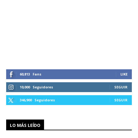
60,813
Fans
LIKE
10,000
Seguidores
SEGUIR
346,900
Seguidores
SEGUIR
LO MÁS LEÍDO