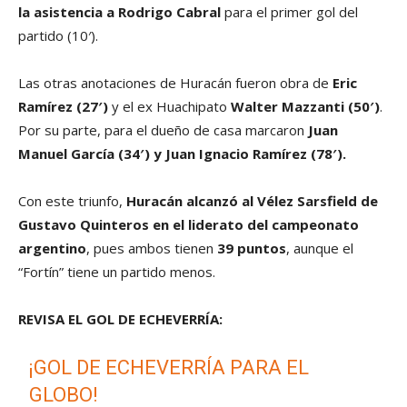
la asistencia a Rodrigo Cabral
para el primer gol del
partido (10′).
Las otras anotaciones de Huracán fueron obra de
Eric
Ramírez (27′)
y el ex Huachipato
Walter Mazzanti (50′)
.
Por su parte, para el dueño de casa marcaron
Juan
Manuel García (34′) y Juan Ignacio Ramírez (78′).
Con este triunfo,
Huracán alcanzó al Vélez Sarsfield de
Gustavo Quinteros en el liderato del campeonato
argentino
, pues ambos tienen
39 puntos
, aunque el
“Fortín” tiene un partido menos.
REVISA EL GOL DE ECHEVERRÍA:
¡GOL DE ECHEVERRÍA PARA EL
GLOBO!