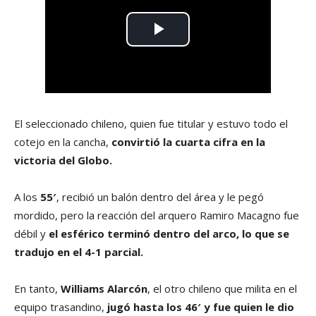
El seleccionado chileno, quien fue titular y estuvo todo el
cotejo en la cancha,
convirtió la cuarta cifra en la
victoria del Globo.
A los
55′
, recibió un balón dentro del área y le pegó
mordido, pero la reacción del arquero Ramiro Macagno fue
débil y
el esférico terminó dentro del arco, lo que se
tradujo en el 4-1 parcial.
En tanto,
Williams Alarcón
, el otro chileno que milita en el
equipo trasandino,
jugó hasta los 46′ y fue quien le dio