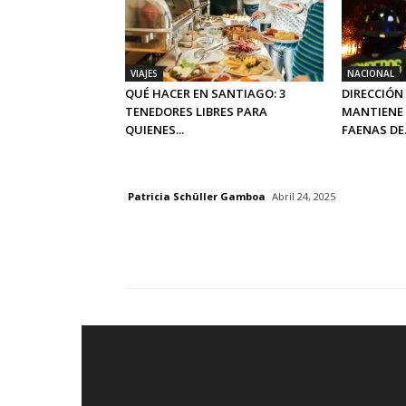
VIAJES
NACIONAL
QUÉ HACER EN SANTIAGO: 3
DIRECCIÓN
TENEDORES LIBRES PARA
MANTIENE 
QUIENES...
FAENAS DE.
Patricia Schüller Gamboa
Abril 24, 2025