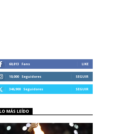
60,813
Fans
LIKE
10,000
Seguidores
SEGUIR
346,900
Seguidores
SEGUIR
LO MÁS LEÍDO