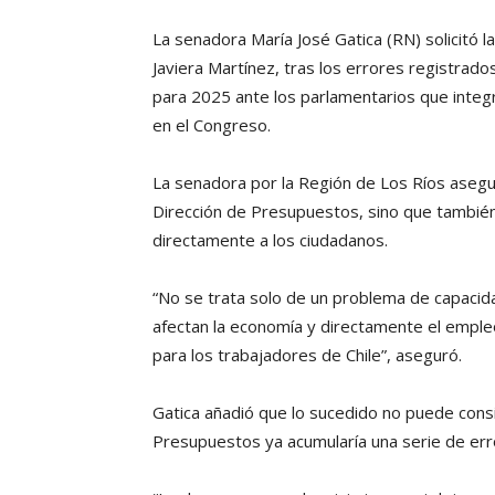
La senadora María José Gatica (RN) solicitó l
Javiera Martínez, tras los errores registrado
para 2025 ante los parlamentarios que integ
en el Congreso.
La senadora por la Región de Los Ríos aseguró
Dirección de Presupuestos, sino que también
directamente a los ciudadanos.
“No se trata solo de un problema de capacid
afectan la economía y directamente el empleo
para los trabajadores de Chile”, aseguró.
Gatica añadió que lo sucedido no puede consi
Presupuestos ya acumularía una serie de err