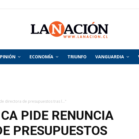
PINIÓN
ECONOMÍA
TRIUNFO
VANGUARDIA
La
Nación
e directora de presupuestos tras l..."
CA PIDE RENUNCIA
DE PRESUPUESTOS