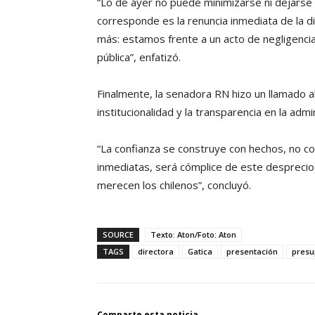
“Lo de ayer no puede minimizarse ni dejarse
corresponde es la renuncia inmediata de la d
más: estamos frente a un acto de negligencia
pública”, enfatizó.
Finalmente, la senadora RN hizo un llamado a
institucionalidad y la transparencia en la admi
“La confianza se construye con hechos, no co
inmediatas, será cómplice de este desprecio
merecen los chilenos”, concluyó.
SOURCE
Texto: Aton/Foto: Aton
TAGS
directora
Gatica
presentación
presu
Comparte esta noticia