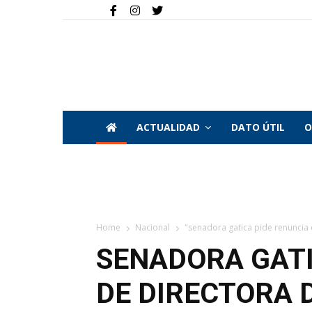
ACTUALIDAD
DATO ÚTIL
O
Home
Nacional
"senadora gatica pide renuncia d
SENADORA GATI
DE DIRECTORA 