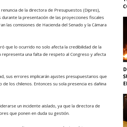
C
a renuncia de la directora de Presupuestos (Dipres),
s durante la presentación de las proyecciones fiscales
ran las comisiones de Hacienda del Senado y la Cámara
 que lo ocurrido no solo afecta la credibilidad de la
 representa una falta de respeto al Congreso y afecta
D
S
ad, sus errores implicarán ajustes presupuestarios que
E
 de los chilenos. Entonces su sola presencia es dañina
derarse un incidente aislado, ya que la directora de
ores que ponen en duda su gestión.