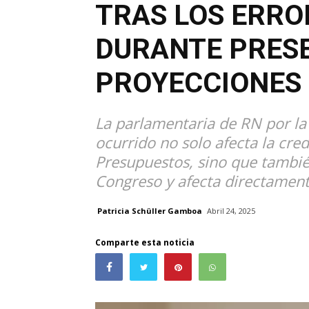
TRAS LOS ERR
DURANTE PRESE
PROYECCIONES 
La parlamentaria de RN por la
ocurrido no solo afecta la cred
Presupuestos, sino que tambié
Congreso y afecta directament
Patricia Schüller Gamboa
Abril 24, 2025
Comparte esta noticia