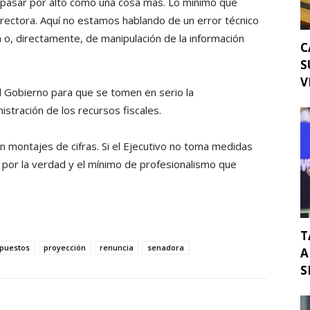
 pasar por alto como una cosa más. Lo mínimo que
irectora. Aquí no estamos hablando de un error técnico
 o, directamente, de manipulación de la información
C
S
V
l Gobierno para que se tomen en serio la
nistración de los recursos fiscales.
n montajes de cifras. Si el Ejecutivo no toma medidas
 por la verdad y el mínimo de profesionalismo que
T
puestos
proyección
renuncia
senadora
A
S