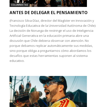
COLUMNISTAS
ANTES DE DELEGAR EL PENSAMIENTO
(Francisco Silva-Díaz, director del Magíster en Innovación y
Tecnología Educativa de la Universidad Autónoma de Chile):
La decisión de Noruega de restringir el uso de Inteligencia
Artificial Generativa en la educación primaria abre una
discusión que Chile debiera observar con atención. No
porque debamos replicar automáticamente sus medidas,
sino porque obliga a preguntarnos cómo abordamos los
desafíos que estas herramientas suponen al sistema
educativo.