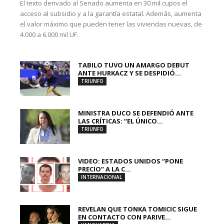
El texto derivado al Senado aumenta en 30 mil cupos el
acceso al subsidio y a la garantía estatal. Además, aumenta
el valor máximo que pueden tener las viviendas nuevas, de
4.000 a 6.000 mil UF.
TABILO TUVO UN AMARGO DEBUT
ANTE HURKACZ Y SE DESPIDIÓ...
TRIUNFO
MINISTRA DUCO SE DEFENDIÓ ANTE
LAS CRÍTICAS: “EL ÚNICO...
TRIUNFO
VIDEO: ESTADOS UNIDOS “PONE
PRECIO” A LA C...
INTERNACIONAL
REVELAN QUE TONKA TOMICIC SIGUE
EN CONTACTO CON PARIVE...