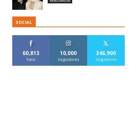
VANGUARDIA
SOCIAL
60,813
10,000
346,900
Fans
Seguidores
Seguidores