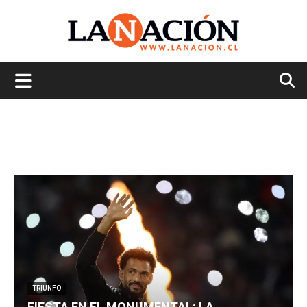
La
Nación
TRIUNFO
FIESTA EN EL MONUMENTAL: LA