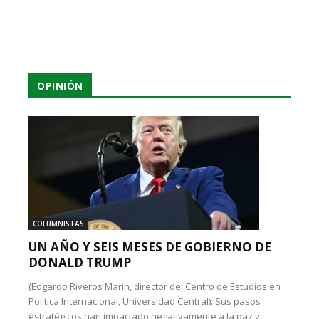
OPINIÓN
COLUMNISTAS
UN AÑO Y SEIS MESES DE GOBIERNO DE
DONALD TRUMP
(Edgardo Riveros Marín, director del Centro de Estudios en
Política Internacional, Universidad Central): Sus pasos
estratégicos han impactado negativamente a la paz y