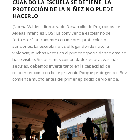
CUANDO LA ESCUELA SE DETIENE, LA
PROTECCIÓN DE LA NIÑEZ NO PUEDE
HACERLO
(Norma Valdés, directora de Desarrollo de Programas de
Aldeas Infantiles SOS): La convivencia escolar no se
fortalecerá únicamente con mejores protocolos o
sanciones. La escuela no es el lugar donde nace la
violencia; muchas veces es el primer espacio donde esta se
hace visible. Si queremos comunidades educativas más
seguras, debemos invertir tanto en la capacidad de
responder como en la de prevenir. Porque proteger la niñez
comienza mucho antes del primer episodio de violencia.