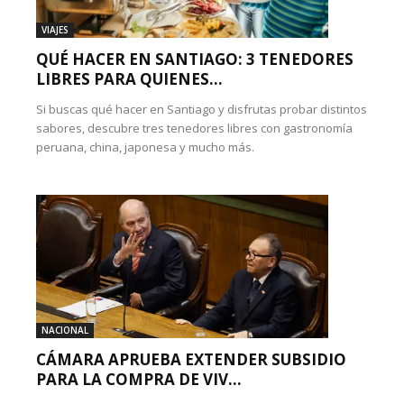
VIAJES
QUÉ HACER EN SANTIAGO: 3 TENEDORES
LIBRES PARA QUIENES...
Si buscas qué hacer en Santiago y disfrutas probar distintos
sabores, descubre tres tenedores libres con gastronomía
peruana, china, japonesa y mucho más.
NACIONAL
CÁMARA APRUEBA EXTENDER SUBSIDIO
PARA LA COMPRA DE VIV...