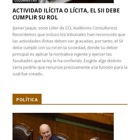
COLUMNISTAS
ACTIVIDAD ILÍCITA O LÍCITA, EL SII DEBE
CUMPLIR SU ROL
(Javier Jaque, socio Líder de CCL Auditores Consultores):
Recordemos que incluso los tribunales han reconocido que
las actividades ilícitas deben ser gravadas, por tanto, el SII
debe cumplir con su rol en la sociedad, donde su deber
principal es aplicar la normativa vigente y ejercer las
facultades que la ley le ha conferido. Exigirle algo distinto
sería pedirle que renuncie precisamente a la función para la
cual fue creado.
POLÍTICA