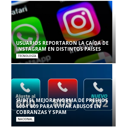
USUARIOS REPORTARON LA CAÍDA DE
INSTAGRAM EN DISTINTOS PAÍSES
TECNOLOGÍA
SUBTEL MEJORA NORMA DE PREFIJOS
600 Y 809 PARA EVITAR ABUSOS EN
COBRANZAS Y SPAM
NACIONAL