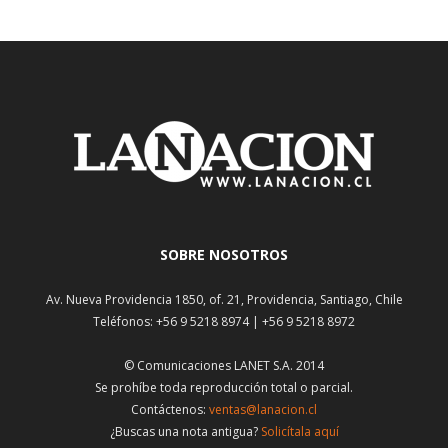
SOBRE NOSOTROS
Av. Nueva Providencia 1850, of. 21, Providencia, Santiago, Chile
Teléfonos: +56 9 5218 8974 | +56 9 5218 8972
© Comunicaciones LANET S.A. 2014
Se prohíbe toda reproducción total o parcial.
Contáctenos:
ventas@lanacion.cl
¿Buscas una nota antigua?
Solicítala aquí