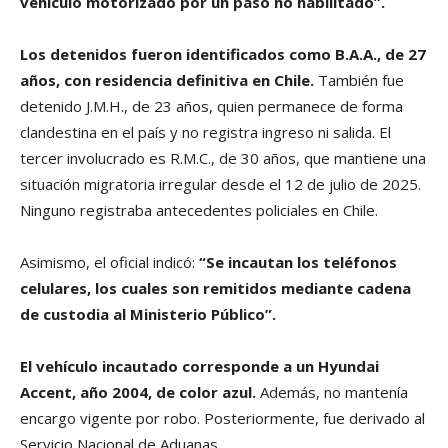
vehículo motorizado por un paso no habilitado”.
Los detenidos fueron identificados como B.A.A., de 27
años, con residencia definitiva en Chile.
También fue
detenido J.M.H., de 23 años, quien permanece de forma
clandestina en el país y no registra ingreso ni salida. El
tercer involucrado es R.M.C., de 30 años, que mantiene una
situación migratoria irregular desde el 12 de julio de 2025.
Ninguno registraba antecedentes policiales en Chile.
Asimismo, el oficial indicó:
“Se incautan los teléfonos
celulares, los cuales son remitidos mediante cadena
de custodia al Ministerio Público”.
El vehículo incautado corresponde a un Hyundai
Accent, año 2004, de color azul.
Además, no mantenía
encargo vigente por robo. Posteriormente, fue derivado al
Servicio Nacional de Aduanas.