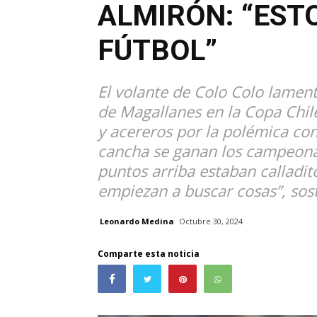
ALMIRÓN: “ESTO
FÚTBOL”
El volante de Colo Colo lamen
de Magallanes en la Copa Chile,
y acereros por la polémica con 
cancha se ganan los campeonat
puntos arriba estaban calladi
empiezan a buscar cosas”, sos
Leonardo Medina
Octubre 30, 2024
Comparte esta noticia