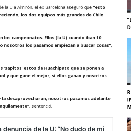
de la U a Almirón, el ex Barcelona aseguró que
“esto
creciendo, los dos equipos más grandes de Chile
“
D
 los campeonatos. Ellos (la U) cuando iban 10
do nosotros los pasamos empiezan a buscar cosas”
,
s ‘sapitos’ estos de Huachipato que se ponen a
bol y que gane el mejor, si ellos ganan y nosotros
R
 y la desaprovecharon, nosotros pasamos adelante
I
anquilamente”,
sentenció.
M