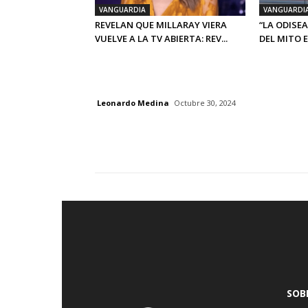
VANGUARDIA
VANGUARDI
REVELAN QUE MILLARAY VIERA
“LA ODISEA
VUELVE A LA TV ABIERTA: REV...
DEL MITO E.
Leonardo Medina
Octubre 30, 2024
SOB