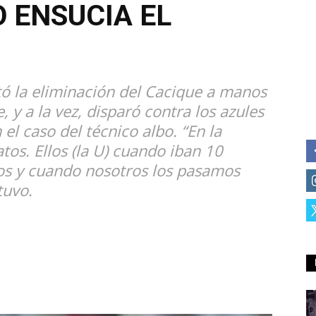
 ENSUCIA EL
tó la eliminación del Cacique a manos
 y a la vez, disparó contra los azules
el caso del técnico albo. “En la
os. Ellos (la U) cuando iban 10
tos y cuando nosotros los pasamos
tuvo.