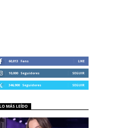
60,813
Fans
LIKE
10,000
Seguidores
SEGUIR
346,900
Seguidores
SEGUIR
LO MÁS LEÍDO