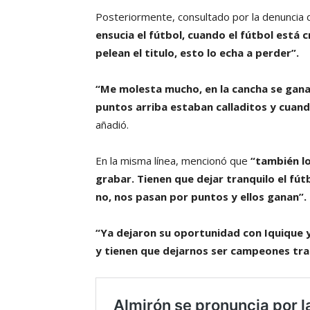
Posteriormente, consultado por la denuncia 
ensucia el fútbol, cuando el fútbol está 
pelean el titulo, esto lo echa a perder”.
“Me molesta mucho, en la cancha se ganan
puntos arriba estaban calladitos y cuan
añadió.
En la misma línea, mencionó que
“también lo
grabar. Tienen que dejar tranquilo el fút
no, nos pasan por puntos y ellos ganan”.
“Ya dejaron su oportunidad con Iquique
y tienen que dejarnos ser campeones tr