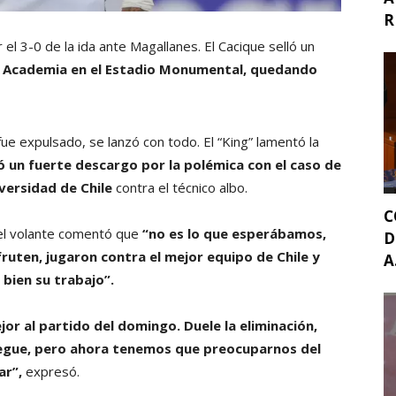
R
 el 3-0 de la ida ante Magallanes. El Cacique selló un
la Academia en el Estadio Monumental, quedando
 fue expulsado, se lanzó con todo. El “King” lamentó la
zó un fuerte descargo por la polémica con el caso de
versidad de Chile
contra el técnico albo.
C
, el volante comentó que
“no es lo que esperábamos,
D
sfruten, jugaron contra el mejor equipo de Chile y
A.
 bien su trabajo”.
jor al partido del domingo. Duele la eliminación,
uegue, pero ahora tenemos que preocuparnos del
ar”,
expresó.