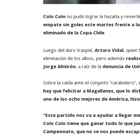
Colo Colo
no pudo lograr la hazaña y revertir
empate sin goles este martes frente a 
eliminado de la Copa Chile
.
Luego del duro traspié,
Arturo Vidal
, quien
eliminación de los albos, pero además
reali
Jorge Almirón
, a raíz de la
denuncia de
Uni
Sobre la caída ante el conjunto “carabelero”
hay que felicitar a Magallanes, que lo di
uno de los ocho mejores de América, hizo
“Este partido nos va a ayudar a llegar me
Colo Colo tiene que ganar todo lo que j
Campeonato, que no se nos puede escap