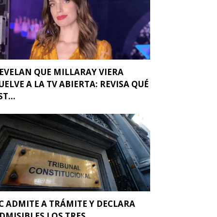
EVELAN QUE MILLARAY VIERA
UELVE A LA TV ABIERTA: REVISA QUÉ
ST...
C ADMITE A TRÁMITE Y DECLARA
DMISIBLES LOS TRES