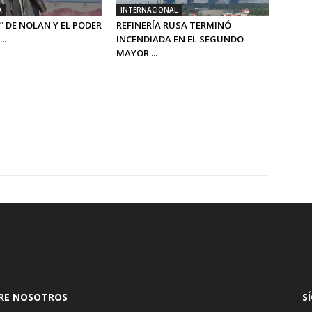
A
INTERNACIONAL
” DE NOLAN Y EL PODER
REFINERÍA RUSA TERMINÓ
..
INCENDIADA EN EL SEGUNDO
MAYOR ...
RE NOSOTROS
S