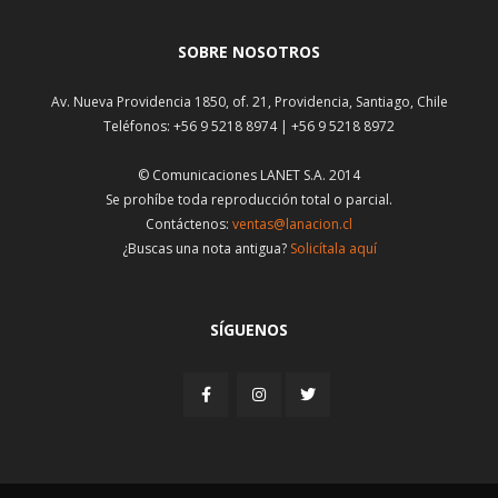
SOBRE NOSOTROS
Av. Nueva Providencia 1850, of. 21, Providencia, Santiago, Chile
Teléfonos: +56 9 5218 8974 | +56 9 5218 8972
© Comunicaciones LANET S.A. 2014
Se prohíbe toda reproducción total o parcial.
Contáctenos:
ventas@lanacion.cl
¿Buscas una nota antigua?
Solicítala aquí
SÍGUENOS