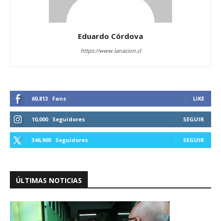
Eduardo Córdova
https://www.lanacion.cl
60,813
Fans
LIKE
10,000
Seguidores
SEGUIR
346,900
Seguidores
SEGUIR
ÚLTIMAS NOTICIAS