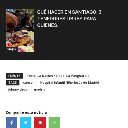
QUÉ HACER EN SANTIAGO: 3
TENEDORES LIBRES PARA
QUIENES...
VIAJES
FUENTE
Texto: La Nación / Video: La Vanguardia
TAGS
cáncer
Hospital Infantil Niño Jesús de Madrid
johnny depp
madrid
Comparte esta noticia