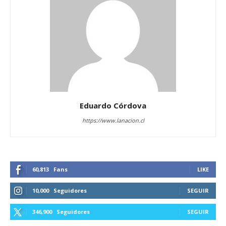
Eduardo Córdova
https://www.lanacion.cl
60,813
Fans
LIKE
10,000
Seguidores
SEGUIR
346,900
Seguidores
SEGUIR