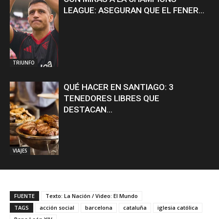
LEAGUE: ASEGURAN QUE EL FENER...
TRIUNFO
QUÉ HACER EN SANTIAGO: 3
TENEDORES LIBRES QUE
DESTACAN...
VIAJES
FUENTE
Texto: La Nación / Video: El Mundo
TAGS
acción social
barcelona
cataluña
iglesia católica