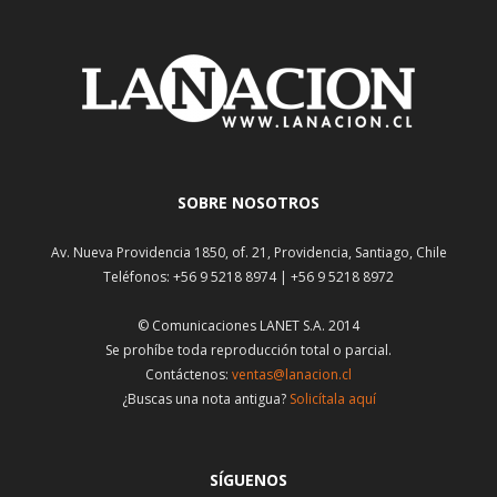
SOBRE NOSOTROS
Av. Nueva Providencia 1850, of. 21, Providencia, Santiago, Chile
Teléfonos: +56 9 5218 8974 | +56 9 5218 8972
© Comunicaciones LANET S.A. 2014
Se prohíbe toda reproducción total o parcial.
Contáctenos:
ventas@lanacion.cl
¿Buscas una nota antigua?
Solicítala aquí
SÍGUENOS