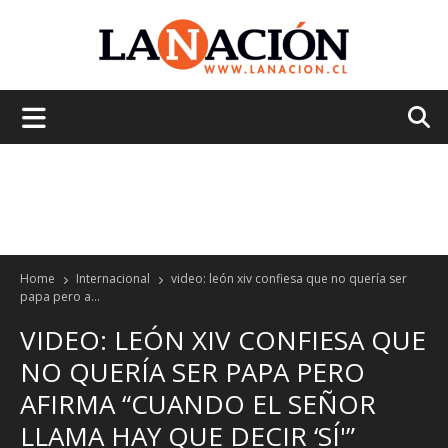
La
Nación
Home
Internacional
video: león xiv confiesa que no quería ser
papa pero a...
VIDEO: LEÓN XIV CONFIESA QUE
NO QUERÍA SER PAPA PERO
AFIRMA “CUANDO EL SEÑOR
LLAMA HAY QUE DECIR ‘SÍ'”