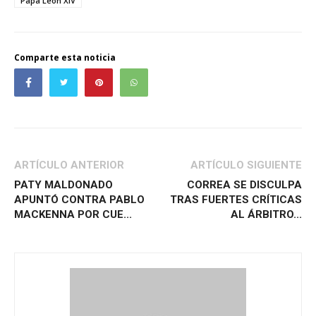
Papa León XIV
Comparte esta noticia
ARTÍCULO ANTERIOR
ARTÍCULO SIGUIENTE
PATY MALDONADO
CORREA SE DISCULPA
APUNTÓ CONTRA PABLO
TRAS FUERTES CRÍTICAS
MACKENNA POR CUE...
AL ÁRBITRO...