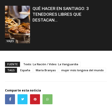
QUÉ HACER EN SANTIAGO: 3
TENEDORES LIBRES QUE
DESTACAN...
VIAJES
FUENTE
Texto: La Nación / Video: La Vanguardia
TAGS
España
María Branyas
mujer más longeva del mundo
Comparte esta noticia