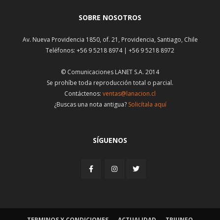
SOBRE NOSOTROS
Av. Nueva Providencia 1850, of. 21, Providencia, Santiago, Chile
Teléfonos: +56 9 5218 8974 | +56 9 5218 8972
© Comunicaciones LANET S.A. 2014
Se prohíbe toda reproducción total o parcial.
Contáctenos:
ventas@lanacion.cl
¿Buscas una nota antigua?
Solicítala aquí
SÍGUENOS
TERMINOS Y CONDICIONES
ACTUALIDAD
TRIUNFO