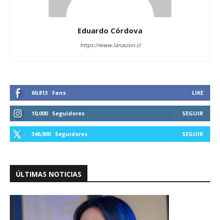
Eduardo Córdova
https://www.lanacion.cl
60,813
Fans
LIKE
10,000
Seguidores
SEGUIR
346,900
Seguidores
SEGUIR
ÚLTIMAS NOTICIAS