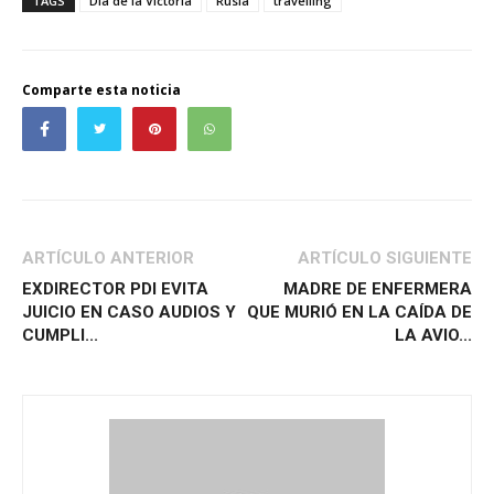
TAGS
Día de la Victoria
Rusia
travelling
Comparte esta noticia
ARTÍCULO ANTERIOR
ARTÍCULO SIGUIENTE
EXDIRECTOR PDI EVITA
MADRE DE ENFERMERA
JUICIO EN CASO AUDIOS Y
QUE MURIÓ EN LA CAÍDA DE
CUMPLI...
LA AVIO...