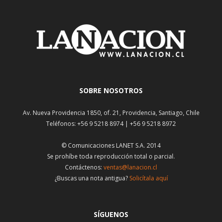
SOBRE NOSOTROS
Av. Nueva Providencia 1850, of. 21, Providencia, Santiago, Chile
Teléfonos: +56 9 5218 8974 | +56 9 5218 8972
© Comunicaciones LANET S.A. 2014
Se prohíbe toda reproducción total o parcial.
Contáctenos:
ventas@lanacion.cl
¿Buscas una nota antigua?
Solicítala aquí
SÍGUENOS