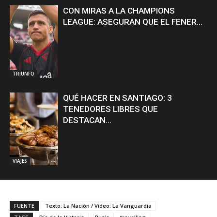
CON MIRAS A LA CHAMPIONS
LEAGUE: ASEGURAN QUE EL FENER...
TRIUNFO
QUÉ HACER EN SANTIAGO: 3
TENEDORES LIBRES QUE
DESTACAN...
VIAJES
FUENTE
Texto: La Nación / Video: La Vanguardia