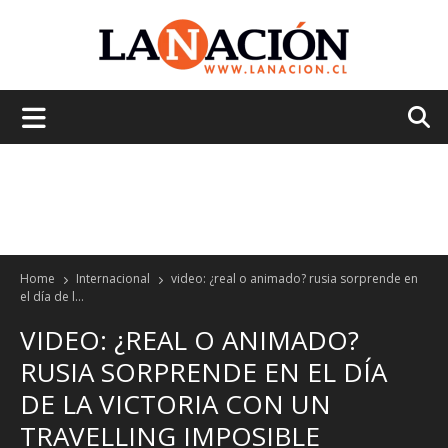
La
Nación
Home
Internacional
video: ¿real o animado? rusia sorprende en
el día de l...
VIDEO: ¿REAL O ANIMADO?
RUSIA SORPRENDE EN EL DÍA
DE LA VICTORIA CON UN
TRAVELLING IMPOSIBLE