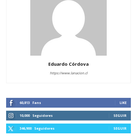
Eduardo Córdova
https://www.lanacion.cl
60,813
Fans
LIKE
10,000
Seguidores
SEGUIR
346,900
Seguidores
SEGUIR