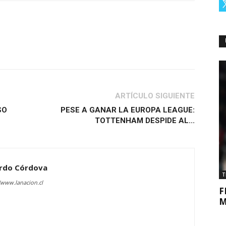
ARTÍCULO SIGUIENTE
SO
PESE A GANAR LA EUROPA LEAGUE:
TOTTENHAM DESPIDE AL...
rdo Córdova
T
/www.lanacion.cl
F
M