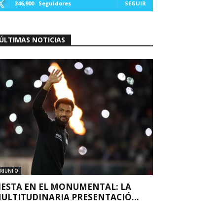
346,900
Seguidores
SEGUIR
ÚLTIMAS NOTICIAS
RIUNFO
IESTA EN EL MONUMENTAL: LA
ULTITUDINARIA PRESENTACIÓ...