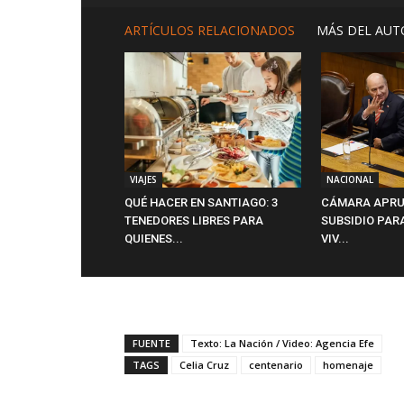
ARTÍCULOS RELACIONADOS
MÁS DEL AUT
VIAJES
NACIONAL
QUÉ HACER EN SANTIAGO: 3
CÁMARA APRU
TENEDORES LIBRES PARA
SUBSIDIO PAR
QUIENES...
VIV...
FUENTE
Texto: La Nación / Video: Agencia Efe
TAGS
Celia Cruz
centenario
homenaje