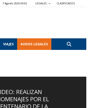
7 Agosto 2026 06:02
LEGALES
CLASIFICADOS
VIAJES
AVISOS LEGALES
IDEO: REALIZAN
OMENAJES POR EL
ENTENARIO DE LA