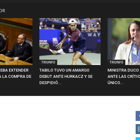
OR
TRIUNFO
TRIUNFO
EBA EXTENDER
TABILO TUVO UN AMARGO
MINISTRA DUCO 
A LA COMPRA DE
DEBUT ANTE HURKACZ Y SE
ANTE LAS CRÍTIC
DESPIDIÓ...
ÚNICO...