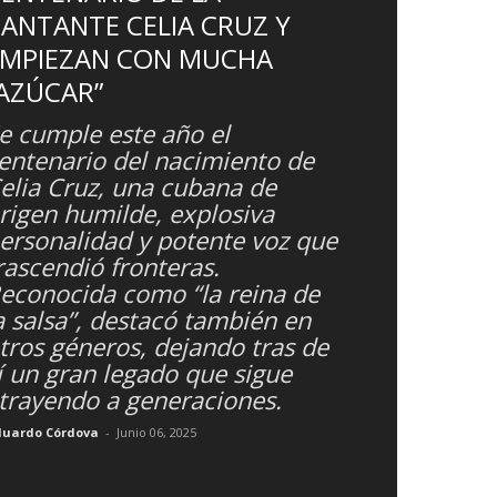
ANTANTE CELIA CRUZ Y
EMPIEZAN CON MUCHA
AZÚCAR”
e cumple este año el
entenario del nacimiento de
elia Cruz, una cubana de
rigen humilde, explosiva
ersonalidad y potente voz que
rascendió fronteras.
econocida como “la reina de
a salsa”, destacó también en
tros géneros, dejando tras de
í un gran legado que sigue
trayendo a generaciones.
duardo Córdova
-
Junio 06, 2025