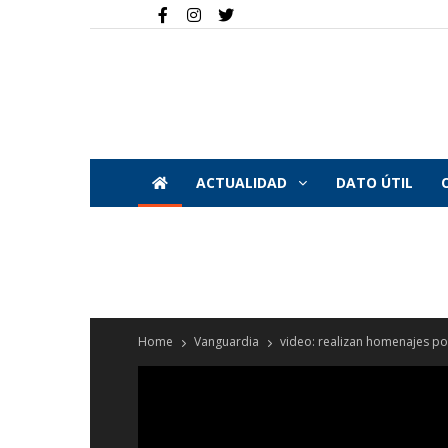
ACTUALIDAD
DATO ÚTIL
Home
Vanguardia
video: realizan homenajes por 