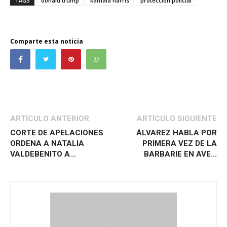
TAGS
donald trump
kamala harris
protección policial
Comparte esta noticia
ARTÍCULO ANTERIOR
ARTÍCULO SIGUIENTE
CORTE DE APELACIONES
ÁLVAREZ HABLA POR
ORDENA A NATALIA
PRIMERA VEZ DE LA
VALDEBENITO A...
BARBARIE EN AVE...