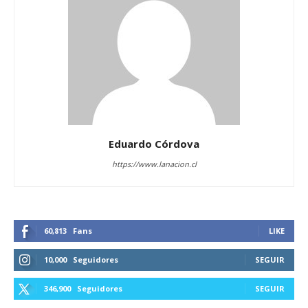
Eduardo Córdova
https://www.lanacion.cl
60,813
Fans
LIKE
10,000
Seguidores
SEGUIR
346,900
Seguidores
SEGUIR