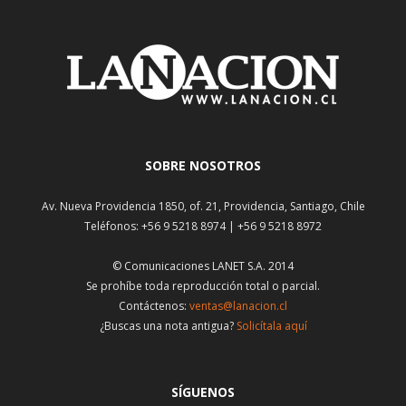
SOBRE NOSOTROS
Av. Nueva Providencia 1850, of. 21, Providencia, Santiago, Chile
Teléfonos: +56 9 5218 8974 | +56 9 5218 8972
© Comunicaciones LANET S.A. 2014
Se prohíbe toda reproducción total o parcial.
Contáctenos:
ventas@lanacion.cl
¿Buscas una nota antigua?
Solicítala aquí
SÍGUENOS