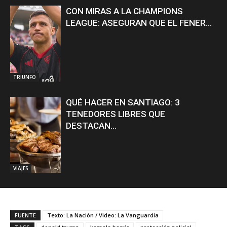
CON MIRAS A LA CHAMPIONS
LEAGUE: ASEGURAN QUE EL FENER...
TRIUNFO
QUÉ HACER EN SANTIAGO: 3
TENEDORES LIBRES QUE
DESTACAN...
VIAJES
FUENTE
Texto: La Nación / Video: La Vanguardia