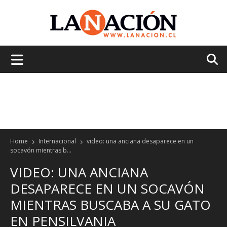
La
Nación
Home
Internacional
video: una anciana desaparece en un
socavón mientras b...
VIDEO: UNA ANCIANA
DESAPARECE EN UN SOCAVÓN
MIENTRAS BUSCABA A SU GATO
EN PENSILVANIA