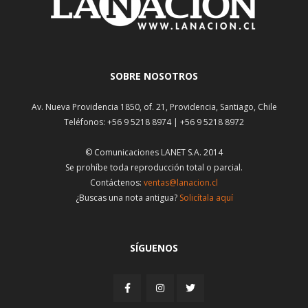
SOBRE NOSOTROS
Av. Nueva Providencia 1850, of. 21, Providencia, Santiago, Chile
Teléfonos: +56 9 5218 8974 | +56 9 5218 8972
© Comunicaciones LANET S.A. 2014
Se prohíbe toda reproducción total o parcial.
Contáctenos:
ventas@lanacion.cl
¿Buscas una nota antigua?
Solicítala aquí
SÍGUENOS