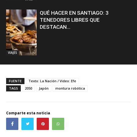
QUÉ HACER EN SANTIAGO: 3
TENEDORES LIBRES QUE
DESTACAN...
VIAJES
FUENTE
Texto: La Nación / Video: Efe
TAGS
2050
Japón
montura robótica
Comparte esta noticia