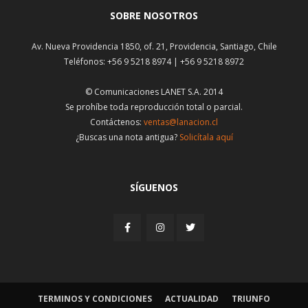
SOBRE NOSOTROS
Av. Nueva Providencia 1850, of. 21, Providencia, Santiago, Chile
Teléfonos: +56 9 5218 8974 | +56 9 5218 8972
© Comunicaciones LANET S.A. 2014
Se prohíbe toda reproducción total o parcial.
Contáctenos:
ventas@lanacion.cl
¿Buscas una nota antigua?
Solicítala aquí
SÍGUENOS
TERMINOS Y CONDICIONES
ACTUALIDAD
TRIUNFO