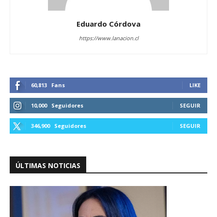
Eduardo Córdova
https://www.lanacion.cl
60,813
Fans
LIKE
10,000
Seguidores
SEGUIR
346,900
Seguidores
SEGUIR
ÚLTIMAS NOTICIAS