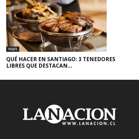
VIAJES
QUÉ HACER EN SANTIAGO: 3 TENEDORES
LIBRES QUE DESTACAN...