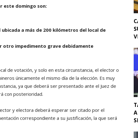
ar este domingo son:
C
S
d ubicada a más de 200 kilómetros del local de
V
por otro impedimento grave debidamente
al de votación, y solo en esta circunstancia, el elector o
ineros únicamente el mismo día de la elección. Es muy
stancia, ya que deberá ser presentado ante el Juez de
gará con posterioridad.
T
elector y electora deberá esperar ser citado por el
A
entación correspondiente a su justificación, la que será
S