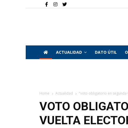
ACTUALIDAD
DATO ÚTIL
O
Home
Actualidad
"voto obligatorio en segunda v
VOTO OBLIGATO
VUELTA ELECTO