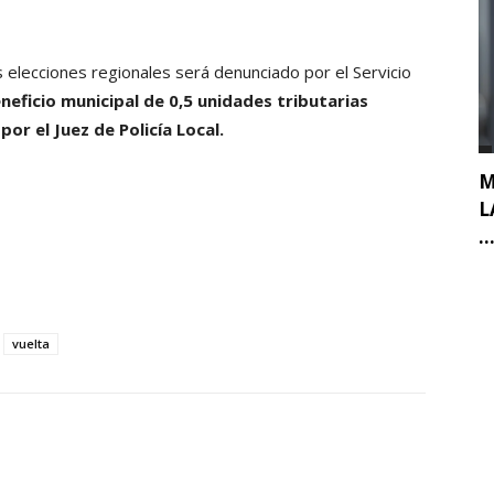
s elecciones regionales será denunciado por el Servicio
neficio municipal de 0,5 unidades tributarias
or el Juez de Policía Local.
M
L
..
vuelta