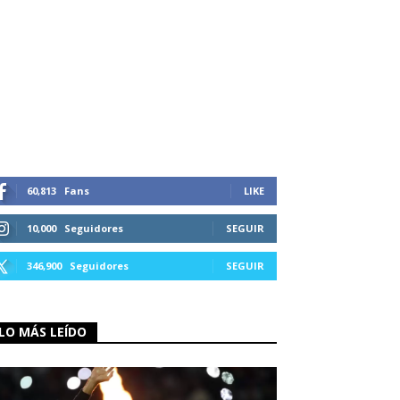
60,813
Fans
LIKE
10,000
Seguidores
SEGUIR
346,900
Seguidores
SEGUIR
LO MÁS LEÍDO