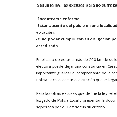
Según la ley, las excusas para no sufrag
-Encontrarse enfermo.
-Estar ausente del país o en una localida
votación.
-O no poder cumplir con su obligación 
acreditado
.
En el caso de estar a más de 200 km de su loc
electora puede dejar una constancia en Carab
importante guardar el comprobante de la con
Policía Local al asistir a la citación que le lle
Para las otras excusas que define la ley, el 
Juzgado de Policía Local y presentar la docum
sopesada por el Juez según su criterio.