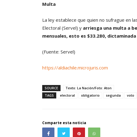
Multa
La ley establece que quien no sufrague en la
Electoral (Servel) y
arriesga una multa a be
mensuales, esto es $33.280, dictaminada p
(Fuente: Servel)
https://aldiachile.microjuris.com
SOURCE
Texto: La Nación/Foto: Aton
TAGS
electoral
obligatorio
segunda
voto
Comparte esta noticia