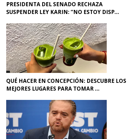
PRESIDENTA DEL SENADO RECHAZA
SUSPENDER LEY KARIN: “NO ESTOY DISP...
QUÉ HACER EN CONCEPCIÓN: DESCUBRE LOS
MEJORES LUGARES PARA TOMAR ...