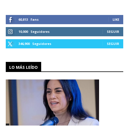
60,813
Fans
LIKE
10,000
Seguidores
SEGUIR
346,900
Seguidores
SEGUIR
LO MÁS LEÍDO