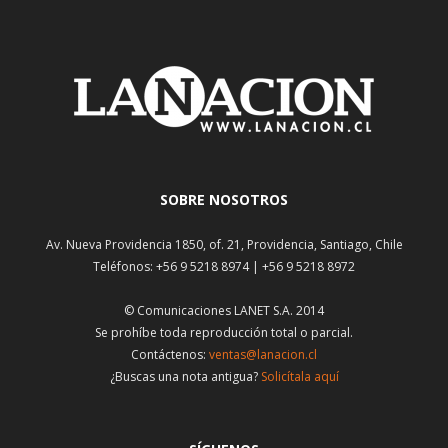
SOBRE NOSOTROS
Av. Nueva Providencia 1850, of. 21, Providencia, Santiago, Chile
Teléfonos: +56 9 5218 8974 | +56 9 5218 8972
© Comunicaciones LANET S.A. 2014
Se prohíbe toda reproducción total o parcial.
Contáctenos:
ventas@lanacion.cl
¿Buscas una nota antigua?
Solicítala aquí