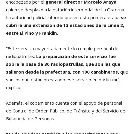
encabezado por el
general director Marcelo Araya
,
quien se desplazó a la estación intermodal de La Cisterna.
La autoridad policial informó que en esta primera etapa
se
cubrirá una extensión de 13 estaciones de la Línea 2,
entre El Pino y Franklin.
“Este servicio mayoritariamente lo cumple personal de
radiopatrullas.
La preparación de este servicio fue
sobre la base de 30 radiopatrullas, que son las que
salieron desde la prefectura, con 100 carabineros,
que
son los que están prestando ese servicio en particular”,
explicó.
Además, el copamiento cuenta con el apoyo de personal
de Control de Orden Público, de Tránsito y del Servicio de
Búsqueda de Personas.
“Todo obedece también a los requerimientos que