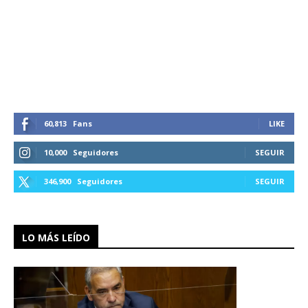
60,813
Fans
LIKE
10,000
Seguidores
SEGUIR
346,900
Seguidores
SEGUIR
LO MÁS LEÍDO