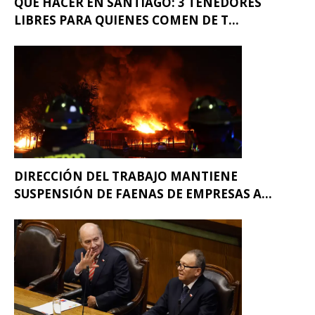
QUÉ HACER EN SANTIAGO: 3 TENEDORES
LIBRES PARA QUIENES COMEN DE T...
DIRECCIÓN DEL TRABAJO MANTIENE
SUSPENSIÓN DE FAENAS DE EMPRESAS A...