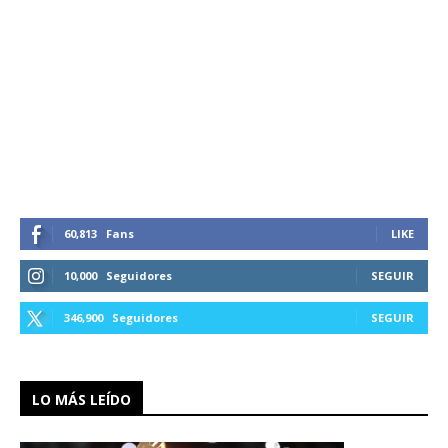
60,813
Fans
LIKE
10,000
Seguidores
SEGUIR
346,900
Seguidores
SEGUIR
LO MÁS LEÍDO