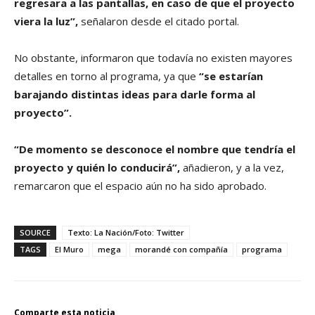
regresara a las pantallas, en caso de que el proyecto
viera la luz”,
señalaron desde el citado portal.
No obstante, informaron que todavía no existen mayores
detalles en torno al programa, ya que
“se estarían
barajando distintas ideas para darle forma al
proyecto”.
“De momento se desconoce el nombre que tendría el
proyecto y quién lo conducirá”,
añadieron, y a la vez,
remarcaron que el espacio aún no ha sido aprobado.
SOURCE
Texto: La Nación/Foto: Twitter
TAGS
El Muro
mega
morandé con compañía
programa
Comparte esta noticia