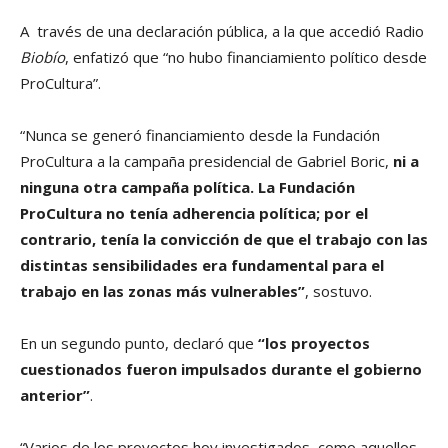
A través de una declaración pública, a la que accedió Radio
Biobío
, enfatizó que “no hubo financiamiento político desde
ProCultura”.
“Nunca se generó financiamiento desde la Fundación
ProCultura a la campaña presidencial de Gabriel Boric,
ni a
ninguna otra campaña política.
La Fundación
ProCultura no tenía adherencia política; por el
contrario, tenía la convicción de que el trabajo con las
distintas sensibilidades era fundamental para el
trabajo en las zonas más vulnerables”
, sostuvo.
En un segundo punto, declaró que
“los proyectos
cuestionados fueron impulsados durante el gobierno
anterior”
.
“Varios de los proyectos hoy investigados, como aquellos