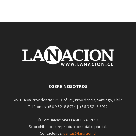
SOBRE NOSOTROS
Av. Nueva Providencia 1850, of. 21, Providencia, Santiago, Chile
Teléfonos: +56 9 5218 8974 | +56 9 5218 8972
© Comunicaciones LANET S.A. 2014
Se prohíbe toda reproducción total o parcial.
Contáctenos:
ventas@lanacion.cl