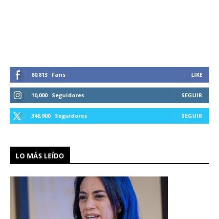
60,813
Fans
LIKE
10,000
Seguidores
SEGUIR
346,900
Seguidores
SEGUIR
LO MÁS LEÍDO