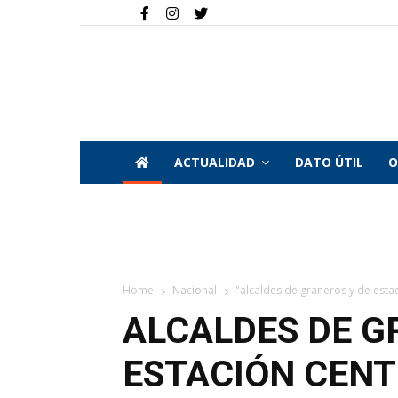
ACTUALIDAD
DATO ÚTIL
O
Home
Nacional
"alcaldes de graneros y de estac
ALCALDES DE G
ESTACIÓN CEN