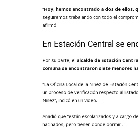
“
Hoy, hemos encontrado a dos de ellos, q
seguiremos trabajando con todo el compromis
afirmó
.
En Estación Central se en
Por su parte, el
alcalde de Estación Centra
comuna se encontraron siete menores ha
“La Oficina Local de la Niñez de Estación Cent
un proceso de verificación respecto al listad
Niñez”, indicó en un video.
Añadió que “están escolarizados y a cargo de
hacinados, pero tienen donde dormir”.