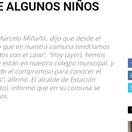
E ALGUNOS NIÑOS
arcelo Miñañir, dijo que desde el
do que en nuestra comuna tendríamos
os con el caso”. “Hoy (ayer), hemos
 están en nuestro colegio municipal, y
do el compromiso para conocer el
”, afirmó. El alcalde de Estación
oto), informó que en su comuna se
os.