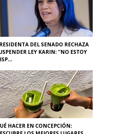
RESIDENTA DEL SENADO RECHAZA
USPENDER LEY KARIN: “NO ESTOY
ISP...
UÉ HACER EN CONCEPCIÓN:
ESCUBRE LOS MEJORES LUGARES