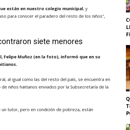
ue están en nuestro colegio municipal
, y
o para conocer el paradero del resto de los niños”,
C
L
F
contraron siete menores
l, Felipe Muñoz (en la foto), informó que en su
itianos.
ral, al igual como las del resto del país, se encuentra en
o de niños haitianos enviados por la Subsecretaría de la
Q
T
 un tutor, pero en condición de pobreza, están
P