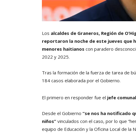
Los
alcaldes de Graneros, Región de O’Hi
reportaron la noche de este jueves que 
menores haitianos
con paradero desconocid
2022 y 2025.
Tras la formación de la fuerza de tarea de b
184 casos elaborada por el Gobierno.
El primero en responder fue el
jefe comunal
Desde el Gobierno
“se nos ha notificado 
niños”
vinculados con el caso, por lo que “
equipo de Educación y la Oficina Local de la 