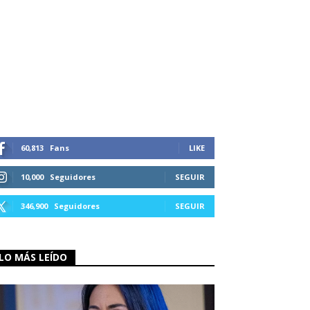
60,813
Fans
LIKE
10,000
Seguidores
SEGUIR
346,900
Seguidores
SEGUIR
LO MÁS LEÍDO