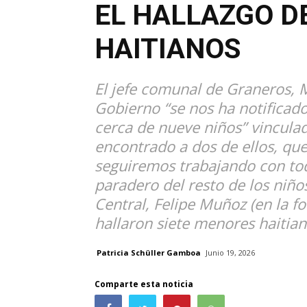
EL HALLAZGO D
HAITIANOS
El jefe comunal de Graneros, M
Gobierno “se nos ha notifica
cerca de nueve niños” vinculad
encontrado a dos de ellos, que
seguiremos trabajando con to
paradero del resto de los niños
Central, Felipe Muñoz (en la f
hallaron siete menores haitian
Patricia Schüller Gamboa
Junio 19, 2026
Comparte esta noticia