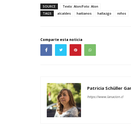
SOURCE
Texto: Aton/Foto: Aton
TAGS
alcaldes
haitianos
hallazgo
niños
Comparte esta noticia
Patricia Schüller G
https://www.lanacion.cl