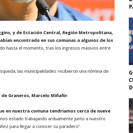
P
ggins, y de Estación Central, Región Metropolitana,
habían encontrado en sus comunas a algunos de los
o hasta el momento, tras los ingresos masivos entre
úsqueda, las municipalidades recibieron una nómina de
G
C
D
 de Graneros, Marcelo Miñañir
.
que en nuestra comuna tendríamos cerca de nueve
hemos estado trabajando arduamente junto a nuestro
Niñez para llegar a conocer su paradero”.