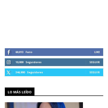
60,813
Fans
LIKE
10,000
Seguidores
SEGUIR
346,900
Seguidores
SEGUIR
LO MÁS LEÍDO