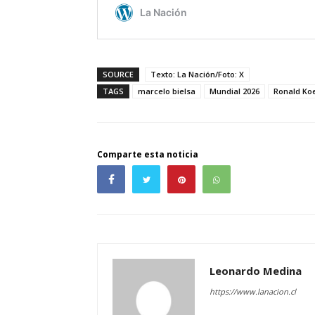
SOURCE
Texto: La Nación/Foto: X
TAGS
marcelo bielsa
Mundial 2026
Ronald K
Comparte esta noticia
Leonardo Medina
https://www.lanacion.cl