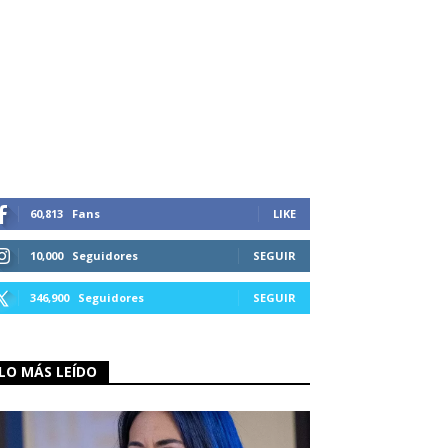
60,813
Fans
LIKE
10,000
Seguidores
SEGUIR
346,900
Seguidores
SEGUIR
LO MÁS LEÍDO