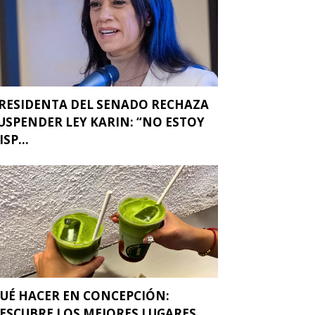
RESIDENTA DEL SENADO RECHAZA
USPENDER LEY KARIN: “NO ESTOY
ISP...
UÉ HACER EN CONCEPCIÓN:
ESCUBRE LOS MEJORES LUGARES