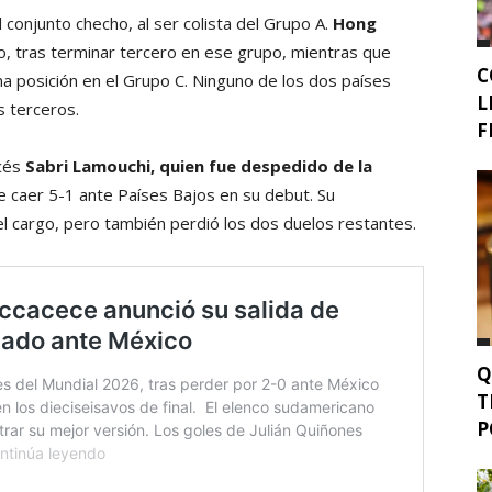
 conjunto checho, al ser colista del Grupo A.
Hong
co, tras terminar tercero en ese grupo, mientras que
C
sma posición en el Grupo C. Ninguno de los dos países
L
s terceros.
F
ncés
Sabri Lamouchi, quien fue despedido de la
de caer 5-1 ante Países Bajos en su debut. Su
 cargo, pero también perdió los dos duelos restantes.
Q
T
P