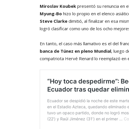
Miroslav Koubek
presentó su renuncia en el
Myung-Bo
hizo lo propio en el elenco asiáti
Steve Clarke
dimitió, al finalizar en esa mi
logró clasificar como uno de los ocho mejore
En tanto, el caso más llamativo es el del fra
banca de Túnez en pleno Mundial
, luego 
compatriota Hervé Renard lo reemplazó en el