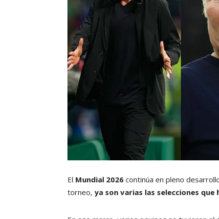
El
Mundial 2026
continúa en pleno desarrollo
torneo,
ya son varias las selecciones que