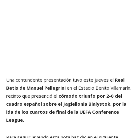
Una contundente presentación tuvo este jueves el
Real
Betis de Manuel Pellegrini
en el Estadio Benito Villamarín,
recinto que presenció el
cómodo triunfo por 2-0 del
cuadro español sobre el Jagiellonia Bialystok,
por la
ida de los cuartos de final de la UEFA Conference
League.
Para seguir leyendo esta nota haz clic en el siguiente