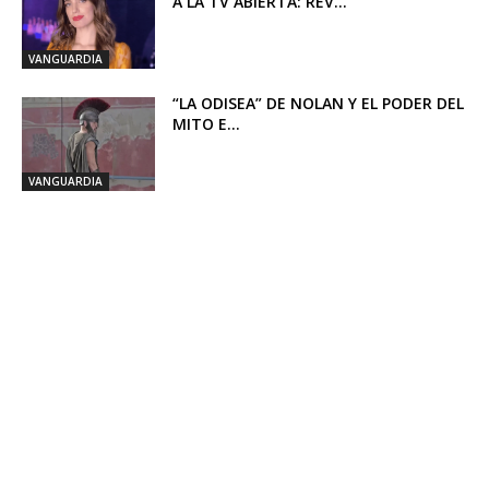
A LA TV ABIERTA: REV...
VANGUARDIA
“LA ODISEA” DE NOLAN Y EL PODER DEL
MITO E...
VANGUARDIA