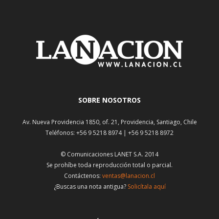
SOBRE NOSOTROS
Av. Nueva Providencia 1850, of. 21, Providencia, Santiago, Chile
Teléfonos: +56 9 5218 8974 | +56 9 5218 8972
© Comunicaciones LANET S.A. 2014
Se prohíbe toda reproducción total o parcial.
Contáctenos:
ventas@lanacion.cl
¿Buscas una nota antigua?
Solicítala aquí