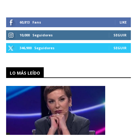
60,813
Fans
LIKE
10,000
Seguidores
SEGUIR
346,900
Seguidores
SEGUIR
LO MÁS LEÍDO