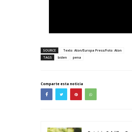
SOURCE
Texto: Aton/Europa Press/Foto: Aton
TAGS
biden
pena
Comparte esta noticia