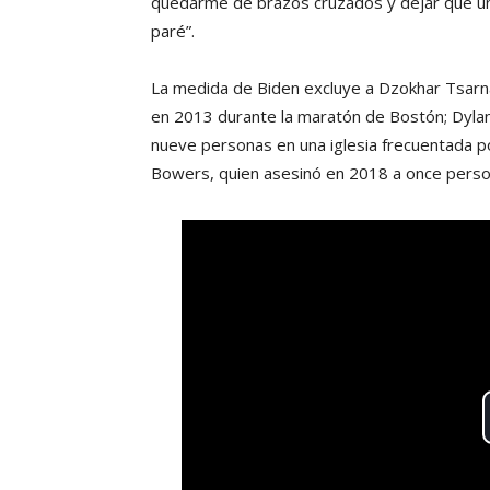
quedarme de brazos cruzados y dejar que un
paré”.
La medida de Biden excluye a Dzokhar Tsarn
en 2013 durante la maratón de Bostón; Dyla
nueve personas en una iglesia frecuentada p
Bowers, quien asesinó en 2018 a once perso