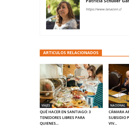
Patricia Schüller G
https://www.lanacion.cl
ARTICULOS RELACIONADOS
VIAJES
NACIONAL
QUÉ HACER EN SANTIAGO: 3
CÁMARA A
TENEDORES LIBRES PARA
SUBSIDIO 
QUIENES...
VIV...