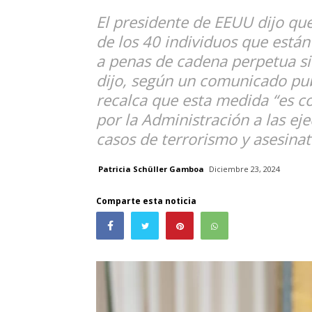
El presidente de EEUU dijo qu
de los 40 individuos que están
a penas de cadena perpetua sin
dijo, según un comunicado pub
recalca que esta medida “es c
por la Administración a las ej
casos de terrorismo y asesina
Patricia Schüller Gamboa
Diciembre 23, 2024
Comparte esta noticia