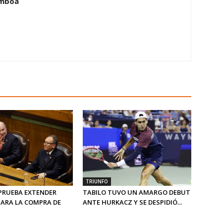
amboa
TRIUNFO
PRUEBA EXTENDER
TABILO TUVO UN AMARGO DEBUT
PARA LA COMPRA DE
ANTE HURKACZ Y SE DESPIDIÓ...