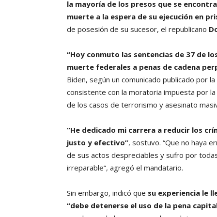
la mayoría de los presos que se encontr
muerte a la espera de su ejecución en pr
de posesión de su sucesor, el republicano
D
“Hoy conmuto las sentencias de 37 de los
muerte federales a penas de cadena perpe
Biden, según un comunicado publicado por la 
consistente con la moratoria impuesta por la
de los casos de terrorismo y asesinato masi
“He dedicado mi carrera a reducir los crí
justo y efectivo”
, sostuvo. “Que no haya er
de sus actos despreciables y sufro por todas 
irreparable”, agregó el mandatario.
Sin embargo, indicó que
su experiencia le 
“debe detenerse el uso de la pena capital 