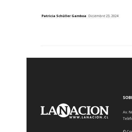
Patricia Schüller Gamboa
Diciembre 23, 2024
SOB
Av. N
Teléf
© Co