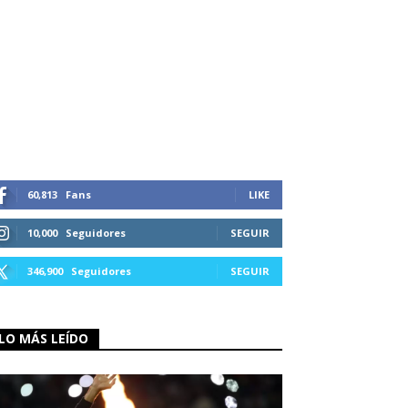
60,813
Fans
LIKE
10,000
Seguidores
SEGUIR
346,900
Seguidores
SEGUIR
LO MÁS LEÍDO