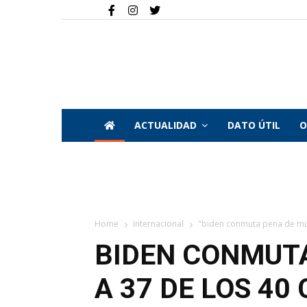
ACTUALIDAD
DATO ÚTIL
O
Home
Internacional
"biden conmuta pena de mue
BIDEN CONMUT
A 37 DE LOS 4