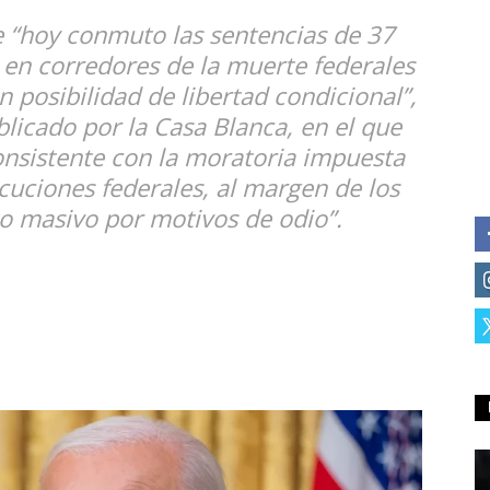
e “hoy conmuto las sentencias de 37
 en corredores de la muerte federales
 posibilidad de libertad condicional”,
licado por la Casa Blanca, en el que
onsistente con la moratoria impuesta
ecuciones federales, al margen de los
to masivo por motivos de odio”.