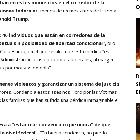
aban en estos momentos en el corredor de la
C
isiones federales
, menos de un mes antes de la toma
onald Trump.
 40 individuos que están en corredores de la
tua sin posibilidad de libertad condicional”,
dijo
Casa Blanca, en el que recalca que esta medida “es
 Administración a las ejecuciones federales, al margen
vo por motivos de odio”.
D
S
menes violentos y garantizar un sistema de justicia
E
rores. Condeno a estos asesinos, lloro por las víctimas
las familias que han sufrido una pérdida inimaginable e
lleva a “estar más convencido que nunca” de que
a nivel federal”.
“En buena conciencia, no puedo