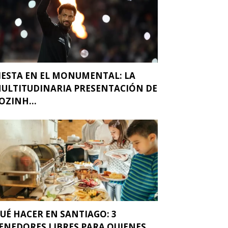
IESTA EN EL MONUMENTAL: LA
ULTITUDINARIA PRESENTACIÓN DE
OZINH...
UÉ HACER EN SANTIAGO: 3
ENEDORES LIBRES PARA QUIENES