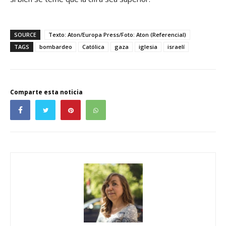
SOURCE
Texto: Aton/Europa Press/Foto: Aton (Referencial)
TAGS
bombardeo
Católica
gaza
iglesia
israelí
Comparte esta noticia