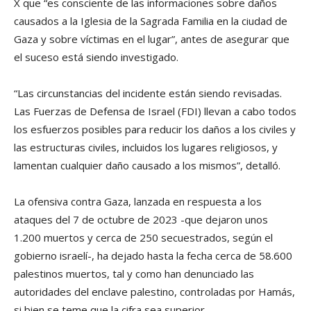
X que “es consciente de las informaciones sobre daños
causados a la Iglesia de la Sagrada Familia en la ciudad de
Gaza y sobre víctimas en el lugar”, antes de asegurar que
el suceso está siendo investigado.
“Las circunstancias del incidente están siendo revisadas.
Las Fuerzas de Defensa de Israel (FDI) llevan a cabo todos
los esfuerzos posibles para reducir los daños a los civiles y
las estructuras civiles, incluidos los lugares religiosos, y
lamentan cualquier daño causado a los mismos”, detalló.
La ofensiva contra Gaza, lanzada en respuesta a los
ataques del 7 de octubre de 2023 -que dejaron unos
1.200 muertos y cerca de 250 secuestrados, según el
gobierno israelí-, ha dejado hasta la fecha cerca de 58.600
palestinos muertos, tal y como han denunciado las
autoridades del enclave palestino, controladas por Hamás,
si bien se teme que la cifra sea superior.