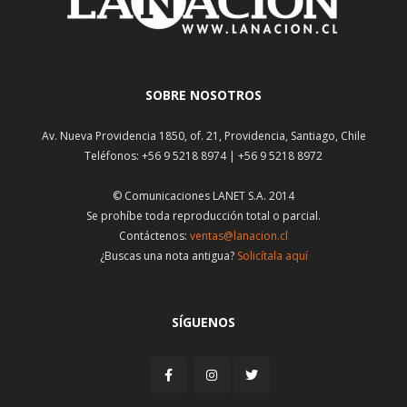
SOBRE NOSOTROS
Av. Nueva Providencia 1850, of. 21, Providencia, Santiago, Chile
Teléfonos: +56 9 5218 8974 | +56 9 5218 8972
© Comunicaciones LANET S.A. 2014
Se prohíbe toda reproducción total o parcial.
Contáctenos:
ventas@lanacion.cl
¿Buscas una nota antigua?
Solicítala aquí
SÍGUENOS