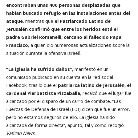
encontraban unas 400 personas desplazadas que
habían buscado refugio en las instalaciones antes del
ataque
, mientras que
el Patriarcado Latino de
Jerusalén confirmó que entre los heridos está el
padre Gabriel Romanelli, cercano al fallecido Papa
Francisco
, a quien dio numerosas actualizaciones sobre la
situación durante la ofensiva israelí.
“La iglesia ha sufrido daños”,
manifestó en un
comunicado publicado en su cuenta en la red social
Facebook, tras lo que el
patriarca latino de Jerusalén, el
cardenal Pierbattista Pizzaballa
, recalcó que el lugar fue
alcanzado por el disparo de un carro de combate. “Las
Fuerzas de Defensa de Israel (FDI) dicen que fue un error,
pero no estamos seguros de ello. La iglesia ha sido
alcanzada de forma directa”, apuntó, tal y como recogió
Vatican News.