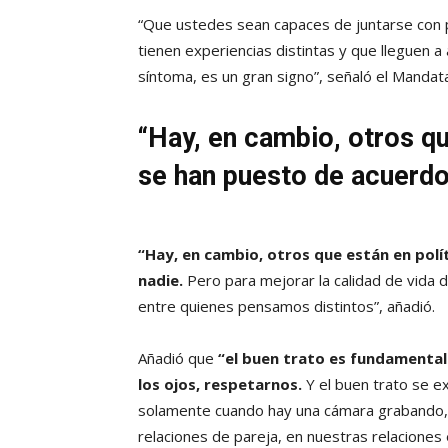
“Que ustedes sean capaces de juntarse con p
tienen experiencias distintas y que lleguen a
síntoma, es un gran signo”, señaló el Mandata
“Hay, en cambio, otros qu
se han puesto de acuerdo
“Hay, en cambio, otros que están en polí
nadie.
Pero para mejorar la calidad de vida d
entre quienes pensamos distintos”, añadió.
Añadió que
“el buen trato es fundamental
los ojos, respetarnos.
Y el buen trato se e
solamente cuando hay una cámara grabando, 
relaciones de pareja, en nuestras relaciones 