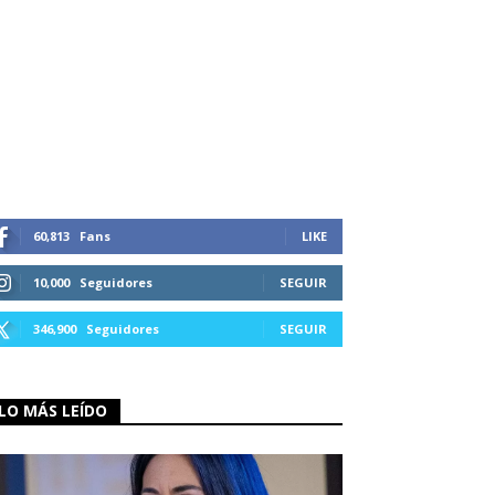
60,813
Fans
LIKE
10,000
Seguidores
SEGUIR
346,900
Seguidores
SEGUIR
LO MÁS LEÍDO