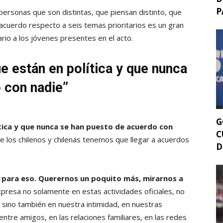
P
ersonas que son distintas, que piensan distinto, que
 acuerdo respecto a seis temas prioritarios es un gran
rio a los jóvenes presentes en el acto.
e están en política y que nunca
 con nadie”
G
tica y que nunca se han puesto de acuerdo con
C
e los chilenos y chilenas tenemos que llegar a acuerdos
D
 para eso. Querernos un poquito más, mirarnos a
xpresa no solamente en estas actividades oficiales, no
sino también en nuestra intimidad, en nuestras
entre amigos, en las relaciones familiares, en las redes