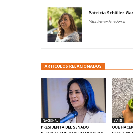
Patricia Schüller G
https://www.lanacion.cl
ARTICULOS RELACIONADOS
NACIONAL
VIAJES
PRESIDENTA DEL SENADO
QUÉ HACER
RECHAZA SUSPENDER LEY KARIN:
DESCUBRE 