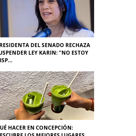
RESIDENTA DEL SENADO RECHAZA
USPENDER LEY KARIN: “NO ESTOY
ISP...
UÉ HACER EN CONCEPCIÓN:
ESCUBRE LOS MEJORES LUGARES