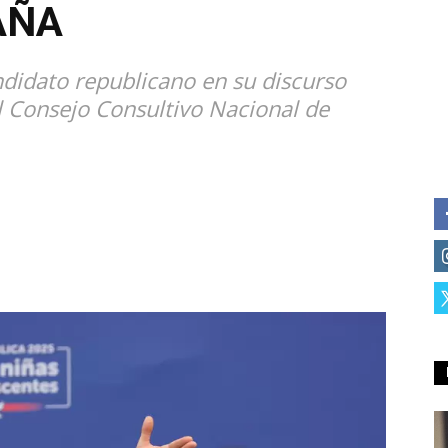
AÑA
ndidato republicano en su discurso
l Consejo Consultivo Nacional de