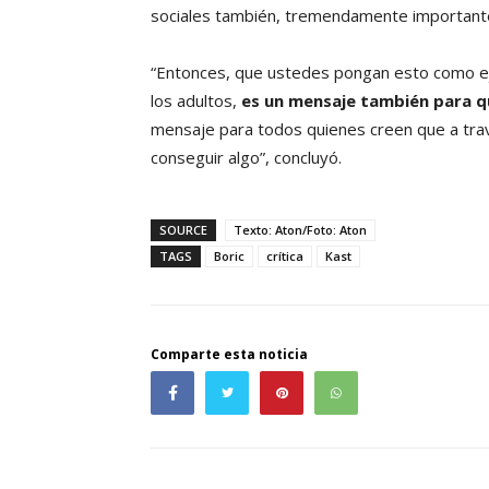
sociales también, tremendamente important
“Entonces, que ustedes pongan esto como e
los adultos,
es un mensaje también para 
mensaje para todos quienes creen que a travé
conseguir algo”, concluyó.
SOURCE
Texto: Aton/Foto: Aton
TAGS
Boric
crítica
Kast
Comparte esta noticia