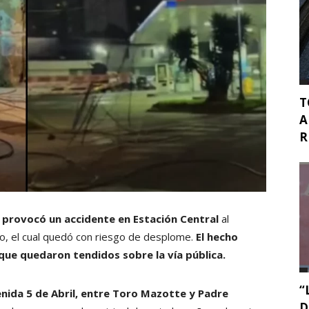
T
A
R
provocó un accidente en Estación Central
al
co, el cual quedó con riesgo de desplome.
El hecho
 que quedaron tendidos sobre la vía pública.
“
nida 5 de Abril, entre Toro Mazotte y Padre
D