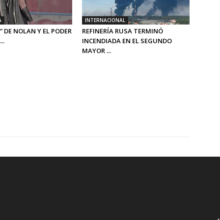
A
INTERNACIONAL
” DE NOLAN Y EL PODER
REFINERÍA RUSA TERMINÓ
..
INCENDIADA EN EL SEGUNDO
MAYOR ...