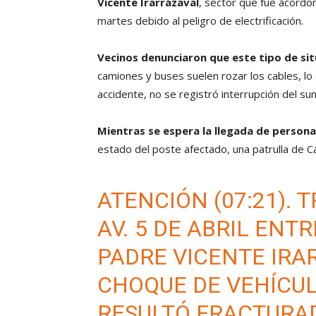
Vicente Irarrázaval
, sector que fue acordo
martes debido al peligro de electrificación.
Vecinos denunciaron que este tipo de sit
camiones y buses suelen rozar los cables, lo
accidente, no se registró interrupción del sum
Mientras se espera la llegada de persona
estado del poste afectado, una patrulla de 
ATENCIÓN (07:21). 
AV. 5 DE ABRIL ENT
PADRE VICENTE IRA
CHOQUE DE VEHÍCU
RESULTÓ FRACTURA