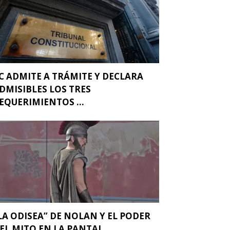
C ADMITE A TRÁMITE Y DECLARA
DMISIBLES LOS TRES
EQUERIMIENTOS ...
LA ODISEA” DE NOLAN Y EL PODER
EL MITO EN LA PANTAL...