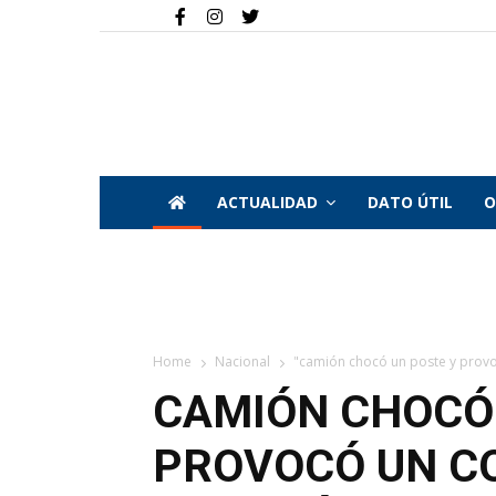
ACTUALIDAD
DATO ÚTIL
O
Home
Nacional
"camión chocó un poste y provoc
CAMIÓN CHOCÓ 
PROVOCÓ UN CO