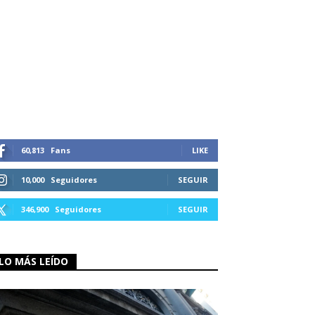
60,813
Fans
LIKE
10,000
Seguidores
SEGUIR
346,900
Seguidores
SEGUIR
LO MÁS LEÍDO