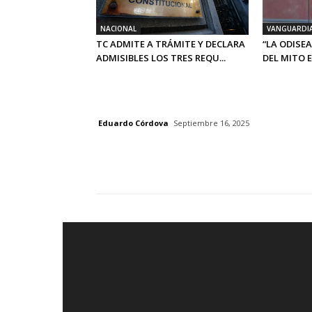
NACIONAL
VANGUARDI
TC ADMITE A TRÁMITE Y DECLARA
“LA ODISEA
ADMISIBLES LOS TRES REQU...
DEL MITO E.
Eduardo Córdova
Septiembre 16, 2025