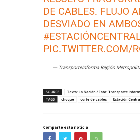
DE CABLES. FLUJO A
DESVIADO EN AMBO
#ESTACIÓNCENTRA
PIC.TWITTER.COM/
— TransporteInforma Región Metropolit
SOURCE
Texto: La Nación / Foto: Transporte Infor
TAGS
choque
corte de cables
Estación Centra
Comparte esta noticia