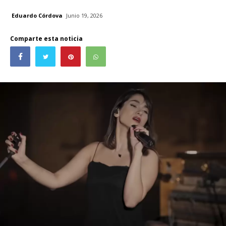
Eduardo Córdova
Junio 19, 2026
Comparte esta noticia