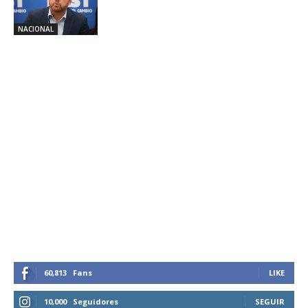
NACIONAL
60,813
Fans
LIKE
10,000
Seguidores
SEGUIR