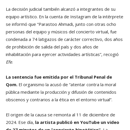
La decisión judicial también alcanzó a integrantes de su
equipo artístico. En la cuenta de Instagram de la intérprete
se informó que “Parastoo Ahmadi, junto con otras ocho
personas del equipo y músicos del concierto virtual, fue
condenada a 74 latigazos de carácter correctivo, dos años
de prohibición de salida del país y dos años de
inhabilitación para ejercer actividades artísticas”, recogió
Efe
.
La sentencia fue emitida por el Tribunal Penal de
Qom.
El organismo la acusó de “atentar contra la moral
pública mediante la producción y difusión de contenidos
obscenos y contrarios a la ética en el entorno virtual”.
El origen de la causa se remonta al 11 de diciembre de
2024. Ese día,
la artista publicó en YouTube un video
de 27 minutos de un “concierto hipotético”.
La