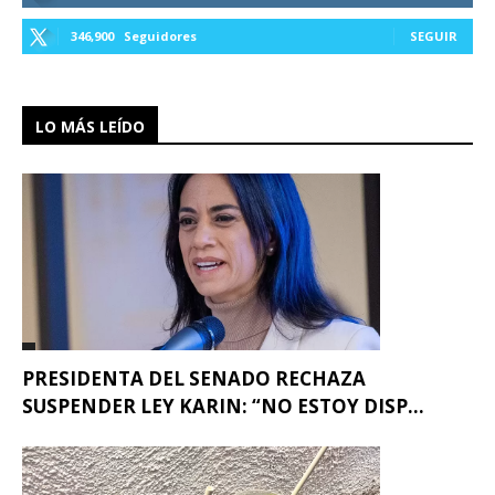
346,900
Seguidores
SEGUIR
LO MÁS LEÍDO
PRESIDENTA DEL SENADO RECHAZA
SUSPENDER LEY KARIN: “NO ESTOY DISP...