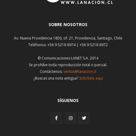
SOBRE NOSOTROS
Av. Nueva Providencia 1850, of. 21, Providencia, Santiago, Chile
Teléfonos: +56 9 5218 8974 | +56 9 5218 8972
© Comunicaciones LANET S.A. 2014
Se prohíbe toda reproducción total o parcial.
Contáctenos:
ventas@lanacion.cl
¿Buscas una nota antigua?
Solicítala aquí
SÍGUENOS