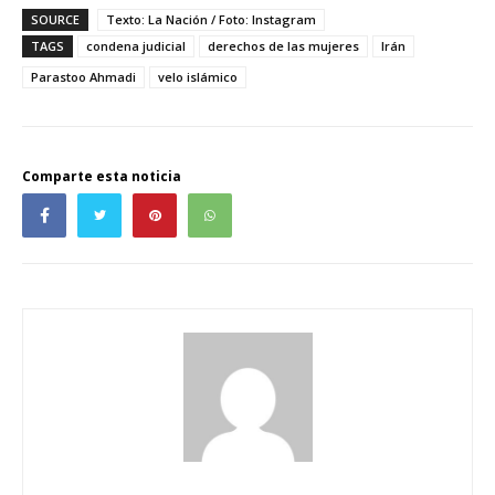
SOURCE
Texto: La Nación / Foto: Instagram
TAGS
condena judicial
derechos de las mujeres
Irán
Parastoo Ahmadi
velo islámico
Comparte esta noticia