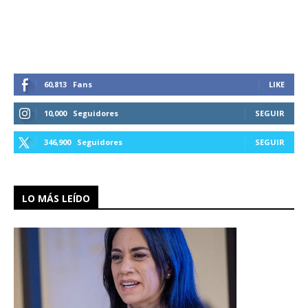
60,813
Fans
LIKE
10,000
Seguidores
SEGUIR
346,900
Seguidores
SEGUIR
LO MÁS LEÍDO