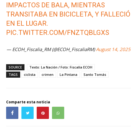
IMPACTOS DE BALA, MIENTRAS
TRANSITABA EN BICICLETA, Y FALLECIÓ
EN EL LUGAR.
PIC.TWITTER.COM/FNZTQBLGXS
— ECOH_Fiscalia_RM (@ECOH_FiscaliaRM)
August 14, 2025
SOURCE
Texto: La Nación / Foto: Fiscalía ECOH
TAGS
ciclista
crimen
La Pintana
Santo Tomás
Comparte esta noticia