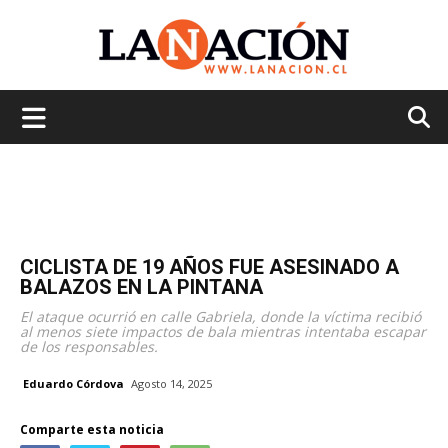
La
Nación
CICLISTA DE 19 AÑOS FUE ASESINADO A
BALAZOS EN LA PINTANA
El ataque ocurrió en calle Gabriela, donde la víctima recibió
al menos siete impactos de bala mientras intentaba escapar
de los responsables.
Eduardo Córdova
Agosto 14, 2025
Comparte esta noticia