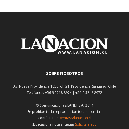
SOBRE NOSOTROS
Av. Nueva Providencia 1850, of. 21, Providencia, Santiago, Chile
Teléfonos: +56 9 5218 8974 | +56 9 5218 8972
© Comunicaciones LANET S.A. 2014
Se prohíbe toda reproducción total o parcial.
Contáctenos:
ventas@lanacion.cl
¿Buscas una nota antigua?
Solicítala aquí