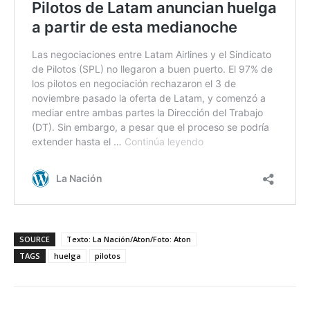
SOURCE
Texto: La Nación/Aton/Foto: Aton
TAGS
huelga
pilotos