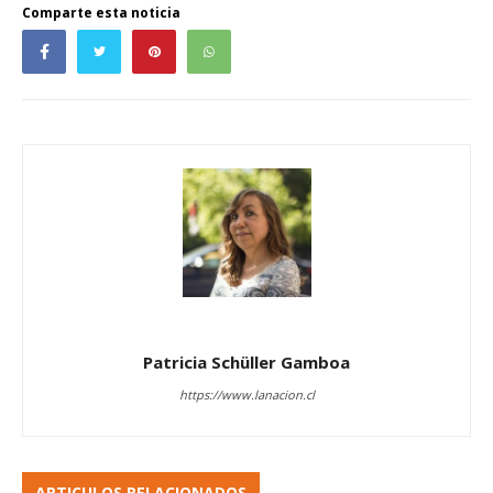
Comparte esta noticia
Patricia Schüller Gamboa
https://www.lanacion.cl
ARTICULOS RELACIONADOS