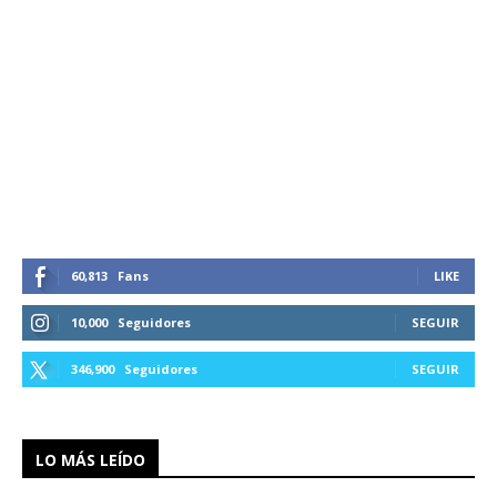
60,813
Fans
LIKE
10,000
Seguidores
SEGUIR
346,900
Seguidores
SEGUIR
LO MÁS LEÍDO