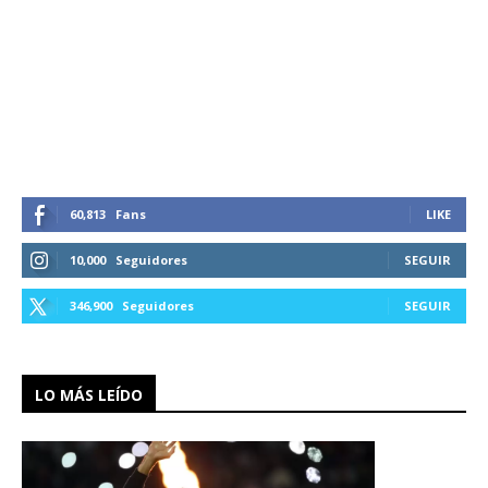
60,813
Fans
LIKE
10,000
Seguidores
SEGUIR
346,900
Seguidores
SEGUIR
LO MÁS LEÍDO