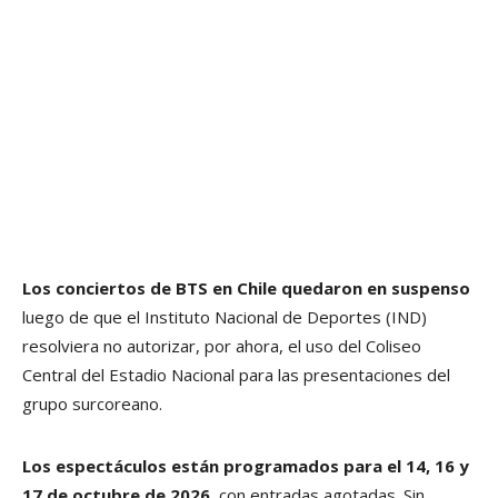
Los conciertos de BTS en Chile quedaron en suspenso
luego de que el Instituto Nacional de Deportes (IND)
resolviera no autorizar, por ahora, el uso del Coliseo
Central del Estadio Nacional para las presentaciones del
grupo surcoreano.
Los espectáculos están programados para el 14, 16 y
17 de octubre de 2026
, con entradas agotadas. Sin