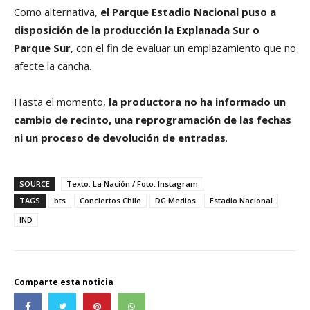
Como alternativa,
el Parque Estadio Nacional puso a
disposición de la producción la Explanada Sur o
Parque Sur
, con el fin de evaluar un emplazamiento que no
afecte la cancha.
Hasta el momento,
la productora no ha informado un
cambio de recinto, una reprogramación de las fechas
ni un proceso de devolución de entradas
.
SOURCE
Texto: La Nación / Foto: Instagram
TAGS
bts
Conciertos Chile
DG Medios
Estadio Nacional
IND
Comparte esta noticia