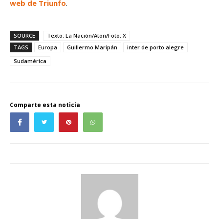
web de Triunfo
.
SOURCE
Texto: La Nación/Aton/Foto: X
TAGS
Europa
Guillermo Maripán
inter de porto alegre
Sudamérica
Comparte esta noticia