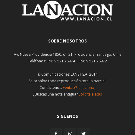
SOBRE NOSOTROS
Av. Nueva Providencia 1850, of. 21, Providencia, Santiago, Chile
Teléfonos: +56 9 5218 8974 | +56 9 5218 8972
© Comunicaciones LANET S.A. 2014
Se prohíbe toda reproducción total o parcial.
Contáctenos:
ventas@lanacion.cl
¿Buscas una nota antigua?
Solicítala aquí
SÍGUENOS