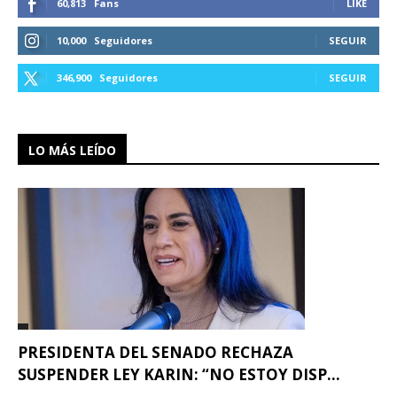
60,813
Fans
LIKE
10,000
Seguidores
SEGUIR
346,900
Seguidores
SEGUIR
LO MÁS LEÍDO
PRESIDENTA DEL SENADO RECHAZA
SUSPENDER LEY KARIN: “NO ESTOY DISP...