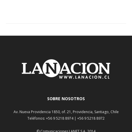
SOBRE NOSOTROS
Av. Nueva Providencia 1850, of. 21, Providencia, Santiago, Chile
Teléfonos: +56 9 5218 8974 | +56 9 5218 8972
© Comunicaciones LANET S.A. 2014