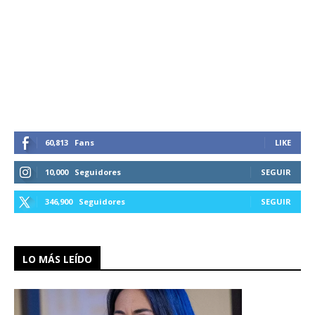
60,813
Fans
LIKE
10,000
Seguidores
SEGUIR
346,900
Seguidores
SEGUIR
LO MÁS LEÍDO