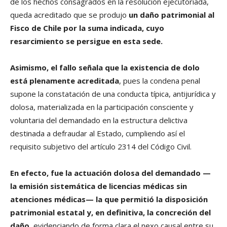
de los hechos consagrados en la resolución ejecutoriada,
queda acreditado que se produjo
un daño patrimonial al
Fisco de Chile por la suma indicada, cuyo
resarcimiento se persigue en esta sede.
Asimismo, el fallo señala que la existencia de dolo
está plenamente acreditada
, pues la condena penal
supone la constatación de una conducta típica, antijurídica y
dolosa, materializada en la participación consciente y
voluntaria del demandado en la estructura delictiva
destinada a defraudar al Estado, cumpliendo así el
requisito subjetivo del artículo 2314 del Código Civil.
En efecto, fue la actuación dolosa del demandado —
la emisión sistemática de licencias médicas sin
atenciones médicas— la que permitió la disposición
patrimonial estatal y, en definitiva, la concreción del
daño
, evidenciando de forma clara el nexo causal entre su