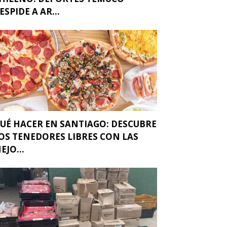
ESPIDE A AR...
UÉ HACER EN SANTIAGO: DESCUBRE
OS TENEDORES LIBRES CON LAS
EJO...