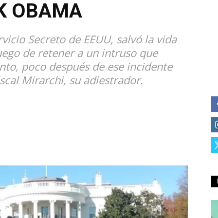
CK OBAMA
rvicio Secreto de EEUU, salvó la vida
uego de retener a un intruso que
anto, poco después de ese incidente
scal Mirarchi, su adiestrador.