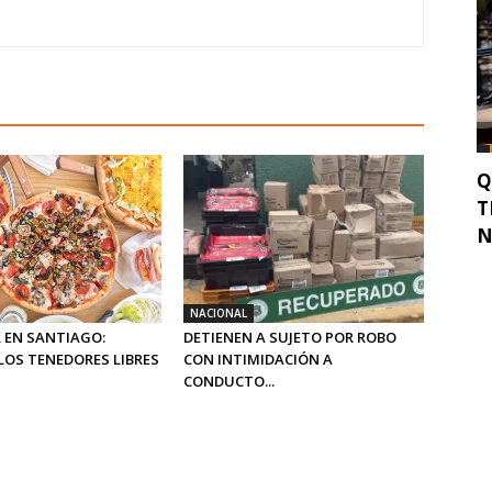
Q
T
N
NACIONAL
 EN SANTIAGO:
DETIENEN A SUJETO POR ROBO
LOS TENEDORES LIBRES
CON INTIMIDACIÓN A
CONDUCTO...