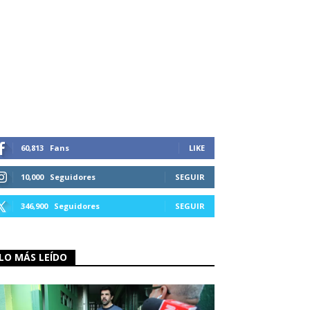
60,813
Fans
LIKE
10,000
Seguidores
SEGUIR
346,900
Seguidores
SEGUIR
LO MÁS LEÍDO