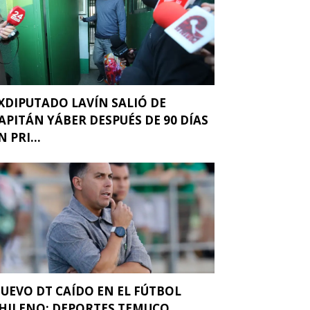
XDIPUTADO LAVÍN SALIÓ DE
APITÁN YÁBER DESPUÉS DE 90 DÍAS
N PRI...
UEVO DT CAÍDO EN EL FÚTBOL
HILENO: DEPORTES TEMUCO