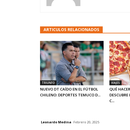
ARTICULOS RELACIONADOS
TRIUNFO
VIAJES
NUEVO DT CAÍDO EN EL FÚTBOL
QUÉ HACER
CHILENO: DEPORTES TEMUCO D...
DESCUBRE 
C...
Leonardo Medina
Febrero 20, 2025