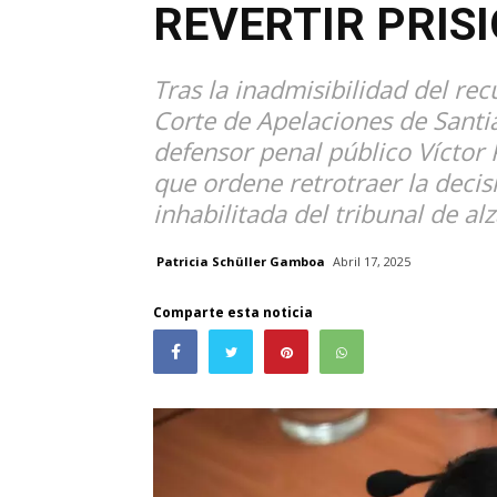
REVERTIR PRIS
Tras la inadmisibilidad del re
Corte de Apelaciones de Santi
defensor penal público Víctor 
que ordene retrotraer la decis
inhabilitada del tribunal de al
Patricia Schüller Gamboa
Abril 17, 2025
Comparte esta noticia