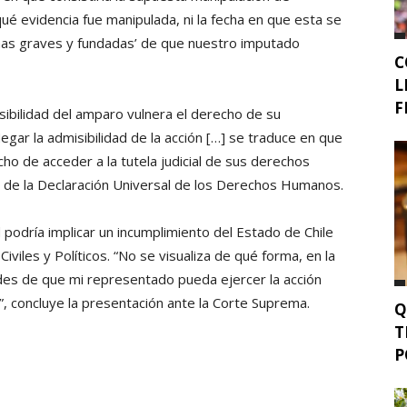
qué evidencia fue manipulada, ni la fecha en que esta se
echas graves y fundadas’ de que nuestro imputado
C
L
F
ibilidad del amparo vulnera el derecho de su
Negar la admisibilidad de la acción […] se traduce en que
o de acceder a la tutela judicial de sus derechos
10 de la Declaración Universal de los Derechos Humanos.
 podría implicar un incumplimiento del Estado de Chile
viles y Políticos. “No se visualiza de qué forma, en la
ades de que mi representado pueda ejercer la acción
”, concluye la presentación ante la Corte Suprema.
Q
T
P