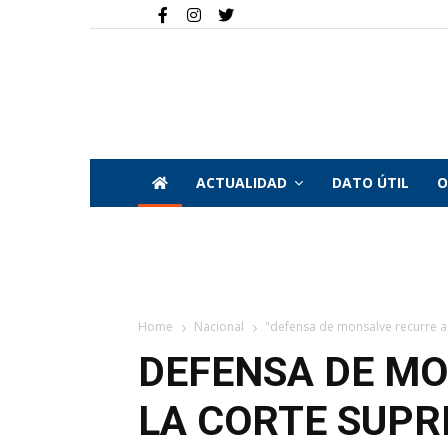
ACTUALIDAD
DATO ÚTIL
O
Home
Nacional
"defensa de monsalve recurre a l
DEFENSA DE MO
LA CORTE SUP