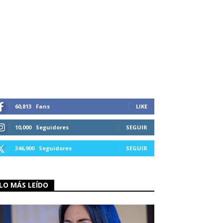
60,813
Fans
LIKE
10,000
Seguidores
SEGUIR
346,900
Seguidores
SEGUIR
LO MÁS LEÍDO