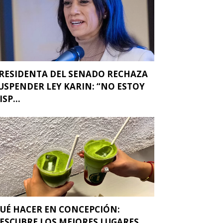
RESIDENTA DEL SENADO RECHAZA
USPENDER LEY KARIN: “NO ESTOY
ISP...
UÉ HACER EN CONCEPCIÓN:
ESCUBRE LOS MEJORES LUGARES