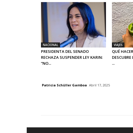
NACIONAL
VIAJES
PRESIDENTA DEL SENADO
QUÉ HACER
RECHAZA SUSPENDER LEY KARIN:
DESCUBRE 
“NO...
...
Patricia Schüller Gamboa
Abril 17, 2025