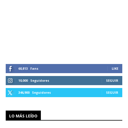
60,813
Fans
LIKE
10,000
Seguidores
SEGUIR
346,900
Seguidores
SEGUIR
LO MÁS LEÍDO