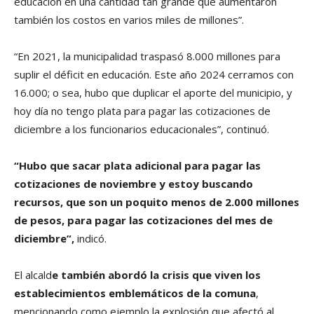
educación en una cantidad tan grande que aumentaron
también los costos en varios miles de millones”.
“En 2021, la municipalidad traspasó 8.000 millones para
suplir el déficit en educación. Este año 2024 cerramos con
16.000; o sea, hubo que duplicar el aporte del municipio, y
hoy día no tengo plata para pagar las cotizaciones de
diciembre a los funcionarios educacionales”, continuó.
“Hubo que sacar plata adicional para pagar las
cotizaciones de noviembre y estoy buscando
recursos, que son un poquito menos de 2.000 millones
de pesos, para pagar las cotizaciones del mes de
diciembre”,
indicó.
El alcald
e también abordó la crisis que viven los
establecimientos emblemáticos de la comuna
,
mencionando como ejemplo la explosión que afectó al