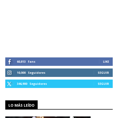
60,813
Fans
LIKE
10,000
Seguidores
SEGUIR
346,900
Seguidores
SEGUIR
LO MÁS LEÍDO