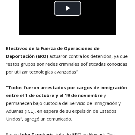
Efectivos de la Fuerza de Operaciones de
Deportación (ERO)
actuaron contra los detenidos, ya que
“estos grupos son redes criminales sofisticadas conocidas
por utilizar tecnologías avanzadas”.
“Todos fueron arrestados por cargos de inmigración
entre el 1 de octubre y el 19 de noviembre
y
permanecen bajo custodia del Servicio de Inmigración y
Aduanas (ICE), en espera de su expulsión de Estados
Unidos”, agregó un comunicado.
Según
John Tsoukaris
, jefe de ERO en Newark, “los