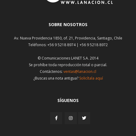
SOBRE NOSOTROS
Av. Nueva Providencia 1850, of. 21, Providencia, Santiago, Chile
Teléfonos: +56 9 5218 8974 | +56 9 5218 8972
© Comunicaciones LANET S.A. 2014
Se prohíbe toda reproducción total o parcial.
Contáctenos:
ventas@lanacion.cl
¿Buscas una nota antigua?
Solicítala aquí
SÍGUENOS