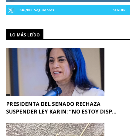
346,900
Seguidores
SEGUIR
LO MÁS LEÍDO
PRESIDENTA DEL SENADO RECHAZA
SUSPENDER LEY KARIN: “NO ESTOY DISP...