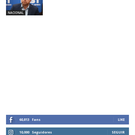
NACIONAL
60,813
Fans
LIKE
10,000
Seguidores
SEGUIR