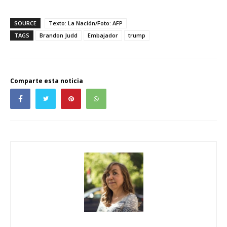
SOURCE
Texto: La Nación/Foto: AFP
TAGS
Brandon Judd
Embajador
trump
Comparte esta noticia