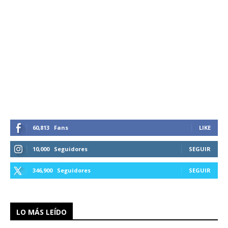
60,813
Fans
LIKE
10,000
Seguidores
SEGUIR
346,900
Seguidores
SEGUIR
LO MÁS LEÍDO