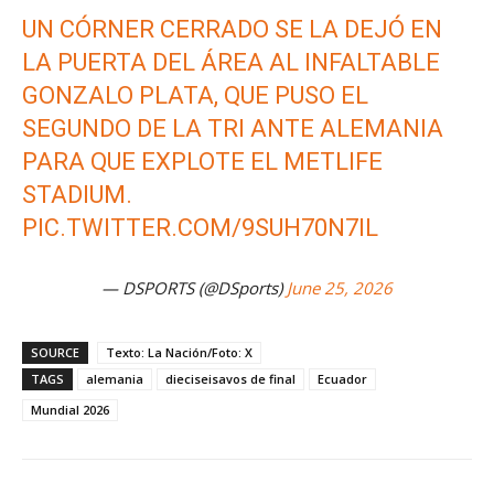
UN CÓRNER CERRADO SE LA DEJÓ EN
LA PUERTA DEL ÁREA AL INFALTABLE
GONZALO PLATA, QUE PUSO EL
SEGUNDO DE LA TRI ANTE ALEMANIA
PARA QUE EXPLOTE EL METLIFE
STADIUM.
PIC.TWITTER.COM/9SUH70N7IL
— DSPORTS (@DSports)
June 25, 2026
SOURCE
Texto: La Nación/Foto: X
TAGS
alemania
dieciseisavos de final
Ecuador
Mundial 2026