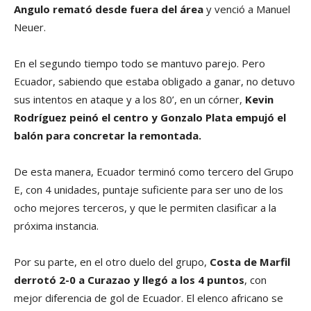
Angulo remató desde fuera del área
y venció a Manuel
Neuer.
En el segundo tiempo todo se mantuvo parejo. Pero
Ecuador, sabiendo que estaba obligado a ganar, no detuvo
sus intentos en ataque y a los 80’, en un córner,
Kevin
Rodríguez peinó el centro y Gonzalo Plata empujó el
balón para concretar la remontada.
De esta manera, Ecuador terminó como tercero del Grupo
E, con 4 unidades, puntaje suficiente para ser uno de los
ocho mejores terceros, y que le permiten clasificar a la
próxima instancia.
Por su parte, en el otro duelo del grupo,
Costa de Marfil
derrotó 2-0 a Curazao y llegó a los 4 puntos
, con
mejor diferencia de gol de Ecuador. El elenco africano se