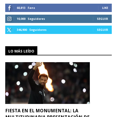
60,813
Fans
LIKE
10,000
Seguidores
SEGUIR
346,900
Seguidores
SEGUIR
LO MÁS LEÍDO
FIESTA EN EL MONUMENTAL: LA