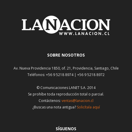
SOBRE NOSOTROS
Av. Nueva Providencia 1850, of. 21, Providencia, Santiago, Chile
Teléfonos: +56 9 5218 8974 | +56 9 5218 8972
© Comunicaciones LANET S.A. 2014
Se prohíbe toda reproducción total o parcial.
Contáctenos:
ventas@lanacion.cl
¿Buscas una nota antigua?
Solicítala aquí
SÍGUENOS