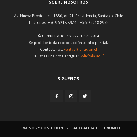
SOBRE NOSOTROS
Av. Nueva Providencia 1850, of. 21, Providencia, Santiago, Chile
Teléfonos: +56 9 5218 8974 | +56 9 5218 8972
© Comunicaciones LANET S.A. 2014
Se prohíbe toda reproducción total o parcial.
Contáctenos:
ventas@lanacion.cl
¿Buscas una nota antigua?
Solicítala aquí
SÍGUENOS
TERMINOS Y CONDICIONES
ACTUALIDAD
TRIUNFO