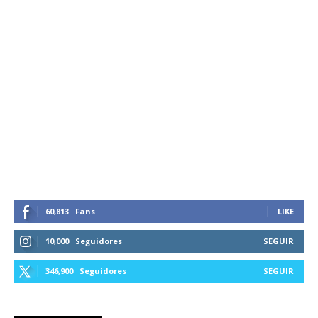
60,813
Fans
LIKE
10,000
Seguidores
SEGUIR
346,900
Seguidores
SEGUIR