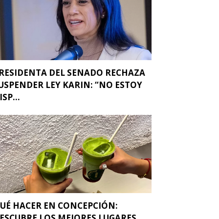
RESIDENTA DEL SENADO RECHAZA
USPENDER LEY KARIN: “NO ESTOY
ISP...
UÉ HACER EN CONCEPCIÓN:
ESCUBRE LOS MEJORES LUGARES