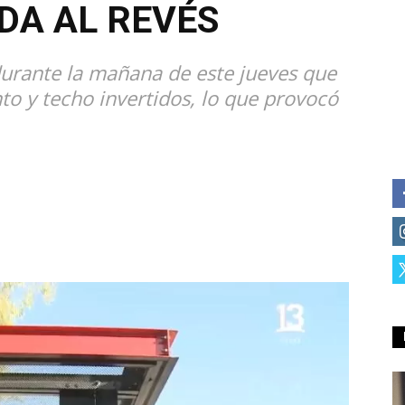
DA AL REVÉS
durante la mañana de este jueves que
nto y techo invertidos, lo que provocó