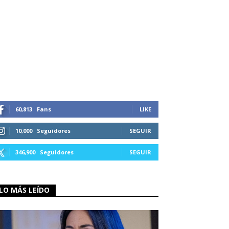
60,813
Fans
LIKE
10,000
Seguidores
SEGUIR
346,900
Seguidores
SEGUIR
LO MÁS LEÍDO