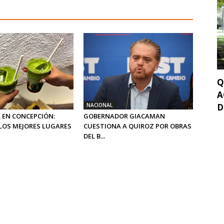
Q
A
NACIONAL
D
 EN CONCEPCIÓN:
GOBERNADOR GIACAMAN
LOS MEJORES LUGARES
CUESTIONA A QUIROZ POR OBRAS
DEL B...