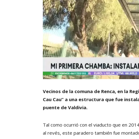
Vecinos de la comuna de Renca, en la Re
Cau Cau” a una estructura que fue instala
puente de Valdivia.
Tal como ocurrió con el viaducto que en 201
al revés, este paradero también fue montad