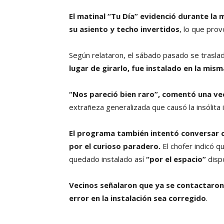
El matinal “Tu Día” evidenció durante la
su asiento y techo invertidos
, lo que pro
Según relataron, el sábado pasado se trasla
lugar de girarlo, fue instalado en la mis
“Nos pareció bien raro”, comentó una ve
extrañeza generalizada que causó la insólita i
El programa también intentó conversar c
por el curioso paradero.
El chofer indicó q
quedado instalado así
“por el espacio”
dispo
Vecinos señalaron que ya se contactaron
error en la instalación sea corregido
.