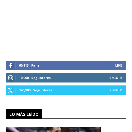
60,813
Fans
LIKE
10,000
Seguidores
SEGUIR
346,900
Seguidores
SEGUIR
LO MÁS LEÍDO