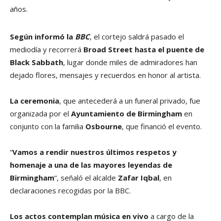
años.
Según informó la
BBC
, el cortejo saldrá pasado el
mediodía y recorrerá
Broad Street hasta el puente de
Black Sabbath
, lugar donde miles de admiradores han
dejado flores, mensajes y recuerdos en honor al artista.
La ceremonia
, que antecederá a un funeral privado, fue
organizada por el
Ayuntamiento de Birmingham
en
conjunto con la familia
Osbourne
, que financió el evento.
“
Vamos a rendir nuestros últimos respetos y
homenaje a una de las mayores leyendas de
Birmingham
“, señaló el alcalde
Zafar Iqbal
, en
declaraciones recogidas por la BBC.
Los actos contemplan música en vivo
a cargo de la