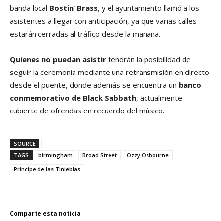
banda local
Bostin’ Brass
, y el ayuntamiento llamó a los
asistentes a llegar con anticipación, ya que varias calles
estarán cerradas al tráfico desde la mañana.
Quienes no puedan asistir
tendrán la posibilidad de
seguir la ceremonia mediante una retransmisión en directo
desde el puente, donde además se encuentra un
banco
conmemorativo de Black Sabbath
, actualmente
cubierto de ofrendas en recuerdo del músico.
SOURCE
TAGS
birmingham
Broad Street
Ozzy Osbourne
Principe de las Tinieblas
Comparte esta noticia