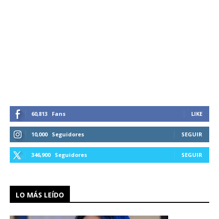
60,813
Fans
LIKE
10,000
Seguidores
SEGUIR
346,900
Seguidores
SEGUIR
LO MÁS LEÍDO