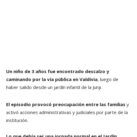
Un niño de 3 años fue encontrado descalzo y
caminando por la vía pública en Valdivia
, luego de
haber salido desde un jardín infantil de la Junji.
El episodio provocó preocupación entre las familias
y
activó acciones administrativas y judiciales por parte de la
institución.
Lo que debía ser una jornada normal en el Jardín