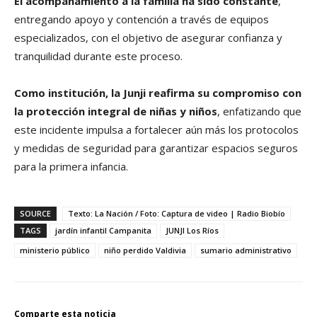
El acompañamiento a la familia ha sido constante
,
entregando apoyo y contención a través de equipos
especializados, con el objetivo de asegurar confianza y
tranquilidad durante este proceso.
Como institución, la Junji reafirma su compromiso con
la protección integral de niñas y niños
, enfatizando que
este incidente impulsa a fortalecer aún más los protocolos
y medidas de seguridad para garantizar espacios seguros
para la primera infancia.
SOURCE
Texto: La Nación / Foto: Captura de video | Radio Biobío
TAGS
jardín infantil Campanita
JUNJI Los Ríos
ministerio público
niño perdido Valdivia
sumario administrativo
Comparte esta noticia