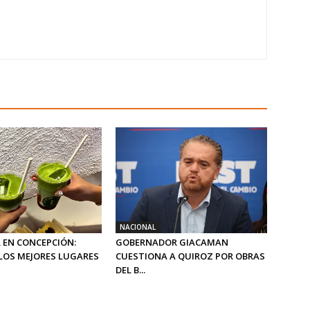
NACIONAL
 EN CONCEPCIÓN:
GOBERNADOR GIACAMAN
LOS MEJORES LUGARES
CUESTIONA A QUIROZ POR OBRAS
DEL B...