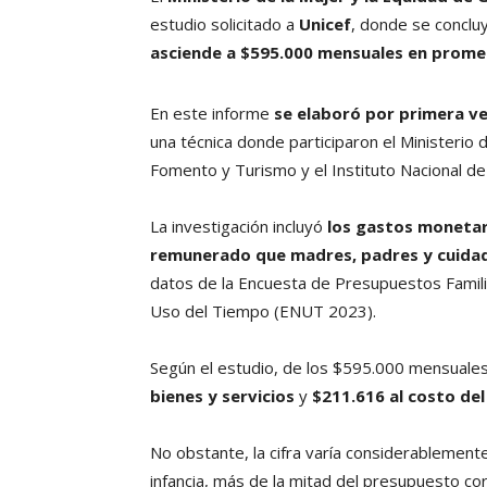
estudio solicitado a
Unicef
, donde se concl
asciende a $595.000 mensuales en prome
En este informe
se elaboró por primera v
una técnica donde participaron el Ministerio d
Fomento y Turismo y el Instituto Nacional de 
La investigación incluyó
los gastos monetari
remunerado que madres, padres y cuidado
datos de la Encuesta de Presupuestos Famil
Uso del Tiempo (ENUT 2023).
Según el estudio, de los $595.000 mensual
bienes y servicios
y
$211.616 al costo de
No obstante, la cifra varía considerablemente
infancia, más de la mitad del presupuesto co