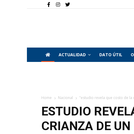
ACTUALIDAD
DATO ÚTIL
O
Home
Nacional
"estudio revela que costo de la 
ESTUDIO REVEL
CRIANZA DE UN