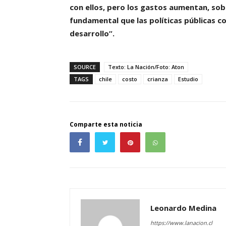
con ellos, pero los gastos aumentan, sobr
fundamental que las políticas públicas 
desarrollo”.
SOURCE
Texto: La Nación/Foto: Aton
TAGS
chile
costo
crianza
Estudio
Comparte esta noticia
Leonardo Medina
https://www.lanacion.cl