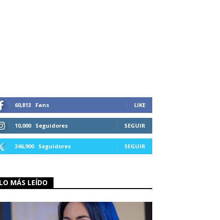
60,813
Fans
LIKE
10,000
Seguidores
SEGUIR
346,900
Seguidores
SEGUIR
LO MÁS LEÍDO