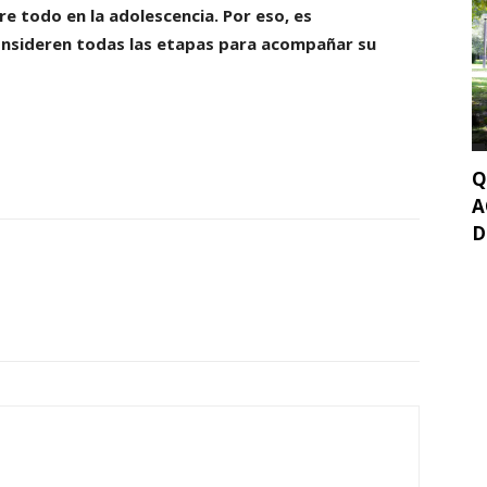
e todo en la adolescencia. Por eso, es
consideren todas las etapas para acompañar su
Q
A
D