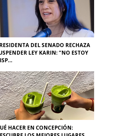
RESIDENTA DEL SENADO RECHAZA
USPENDER LEY KARIN: “NO ESTOY
ISP...
UÉ HACER EN CONCEPCIÓN:
ESCUBRE LOS MEJORES LUGARES