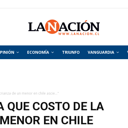
PINIÓN
ECONOMÍA
TRIUNFO
VANGUARDIA
La
Nación
crianza de un menor en chile ascie..."
A QUE COSTO DE LA
 MENOR EN CHILE