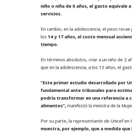
niño o niña de 0 años, el gasto equivale 
servicios.
En cambio, en la adolescencia, el peso recae 
los
14 y 17 años, el costo mensual ascien
tiempo.
En términos absolutos, criar a un niño de 2
que en la adolescencia, a los 15 años, el ga
“Este primer estudio desarrollado por Un
fundamental ante tribunales para estimar e
podría transformar en una referencia a co
alimentos”,
manifestó la ministra de la Muje
Por su parte, la representante de Unicef en 
muestra, por ejemplo, que a medida que 