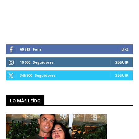
60,813
Fans
LIKE
10,000
Seguidores
SEGUIR
346,900
Seguidores
SEGUIR
LO MÁS LEÍDO