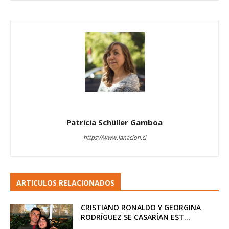
Patricia Schüller Gamboa
https://www.lanacion.cl
ARTICULOS RELACIONADOS
CRISTIANO RONALDO Y GEORGINA
RODRÍGUEZ SE CASARÍAN EST...