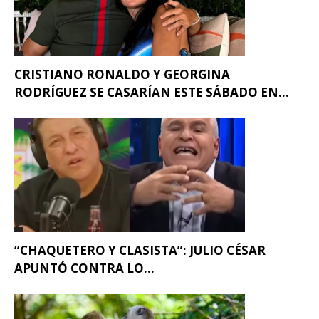
CRISTIANO RONALDO Y GEORGINA
RODRÍGUEZ SE CASARÍAN ESTE SÁBADO EN...
“CHAQUETERO Y CLASISTA”: JULIO CÉSAR
APUNTÓ CONTRA LO...