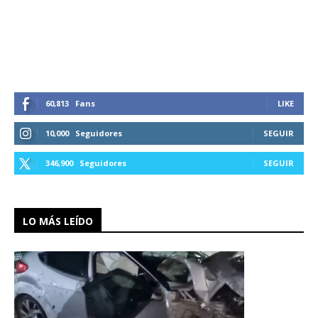
60,813
Fans
LIKE
10,000
Seguidores
SEGUIR
346,900
Seguidores
SEGUIR
LO MÁS LEÍDO