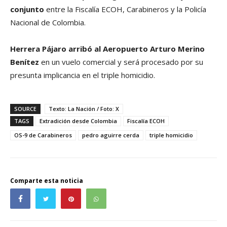
conjunto
entre la Fiscalía ECOH, Carabineros y la Policía
Nacional de Colombia.
Herrera Pájaro arribó al Aeropuerto Arturo Merino
Benítez
en un vuelo comercial y será procesado por su
presunta implicancia en el triple homicidio.
SOURCE
Texto: La Nación / Foto: X
TAGS
Extradición desde Colombia
Fiscalía ECOH
OS-9 de Carabineros
pedro aguirre cerda
triple homicidio
Comparte esta noticia