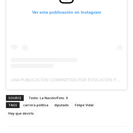
Ver esta publicación en Instagram
UNA PUBLICACIÓN COMPARTIDA POR EVOLUCIÓN POLÍTICA (@EVOPOLI)
SOURCE
Texto: La Nación/Foto: X
TAGS
carrera política
diputado
Felipe Vidal
Hay que decirlo