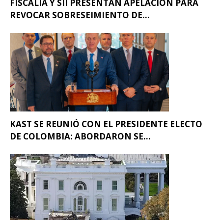
FISCALÍA Y SII PRESENTAN APELACIÓN PARA
REVOCAR SOBRESEIMIENTO DE...
KAST SE REUNIÓ CON EL PRESIDENTE ELECTO
DE COLOMBIA: ABORDARON SE...