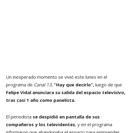
Un inesperado momento se vivió este lunes en el
programa de
Canal 13
,
“Hay que decirlo”,
luego de que
Felipe Vidal anunciara su salida del espacio televisivo,
tras casi 1 año como panelista.
El periodista
se despidió en pantalla de sus
compañeros y los televidentes
, y en el programa
informaron que abandonaba el espacio para emprender