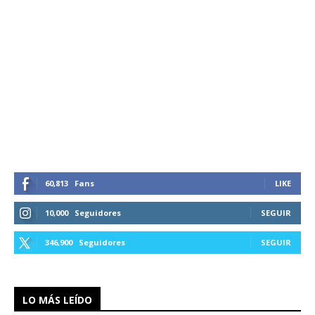
60,813
Fans
LIKE
10,000
Seguidores
SEGUIR
346,900
Seguidores
SEGUIR
LO MÁS LEÍDO