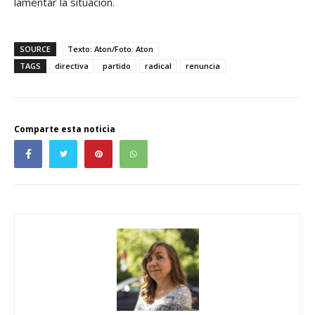
lamentar la situación.
SOURCE
Texto: Aton/Foto: Aton
TAGS
directiva
partido
radical
renuncia
Comparte esta noticia