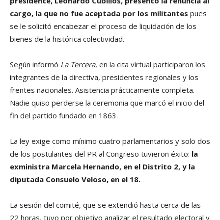
presidente, Leonardo Cubillos, presentó la renuncia al
cargo, la que no fue aceptada por los militantes
pues
se le solicitó encabezar el proceso de liquidación de los
bienes de la histórica colectividad.
Según informó
La Tercera
, en la cita virtual participaron los
integrantes de la directiva, presidentes regionales y los
frentes nacionales. Asistencia prácticamente completa.
Nadie quiso perderse la ceremonia que marcó el inicio del
fin del partido fundado en 1863.
La ley exige como mínimo cuatro parlamentarios y solo dos
de los postulantes del PR al Congreso tuvieron éxito:
la
exministra Marcela Hernando, en el Distrito 2, y la
diputada Consuelo Veloso, en el 18.
La sesión del comité, que se extendió hasta cerca de las
22 horas, tuvo por objetivo analizar el resultado electoral y