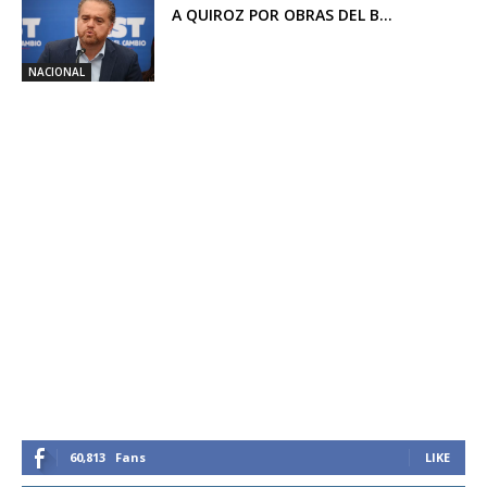
A QUIROZ POR OBRAS DEL B...
NACIONAL
60,813
Fans
LIKE