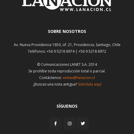
SOBRE NOSOTROS
Av. Nueva Providencia 1850, of. 21, Providencia, Santiago, Chile
Teléfonos: +56 9 5218 8974 | +56 9 5218 8972
© Comunicaciones LANET S.A. 2014
Se prohíbe toda reproducción total o parcial.
Contáctenos:
ventas@lanacion.cl
¿Buscas una nota antigua?
Solicítala aquí
SÍGUENOS