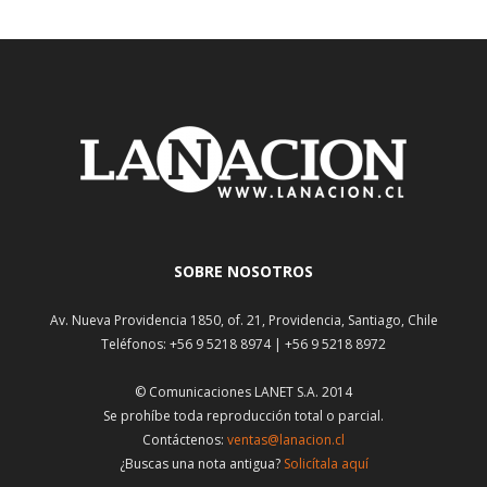
SOBRE NOSOTROS
Av. Nueva Providencia 1850, of. 21, Providencia, Santiago, Chile
Teléfonos: +56 9 5218 8974 | +56 9 5218 8972
© Comunicaciones LANET S.A. 2014
Se prohíbe toda reproducción total o parcial.
Contáctenos:
ventas@lanacion.cl
¿Buscas una nota antigua?
Solicítala aquí