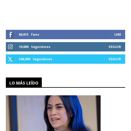
60,813
Fans
LIKE
10,000
Seguidores
SEGUIR
346,900
Seguidores
SEGUIR
LO MÁS LEÍDO