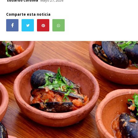
Eduardo Córdova
Mayo 27, 2026
Comparte esta noticia