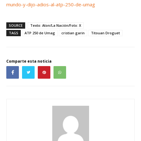
mundo-y-dijo-adios-al-atp-250-de-umag
SOURCE
Texto: Aton/La Nación/Foto: X
TAGS
ATP 250 de Umag
cristian garin
Titouan Droguet
Comparte esta noticia