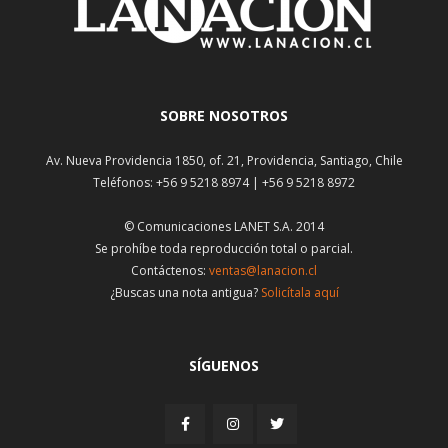
SOBRE NOSOTROS
Av. Nueva Providencia 1850, of. 21, Providencia, Santiago, Chile
Teléfonos: +56 9 5218 8974 | +56 9 5218 8972
© Comunicaciones LANET S.A. 2014
Se prohíbe toda reproducción total o parcial.
Contáctenos:
ventas@lanacion.cl
¿Buscas una nota antigua?
Solicítala aquí
SÍGUENOS